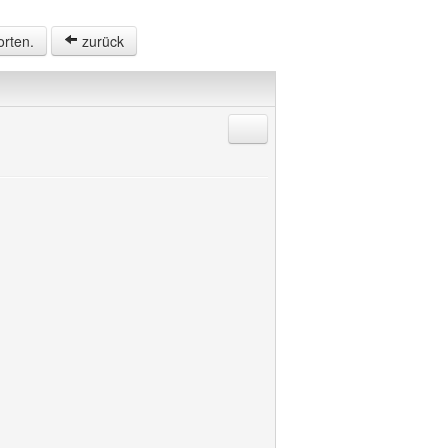
orten.
zurück
Antworten mit Zitat