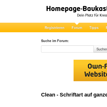
Registrieren
Forum
Tipps
Suche im Forum:
Suche im Forum
Suche
Clean - Schriftart auf ganz