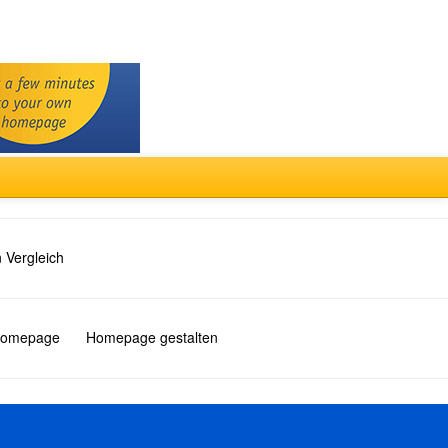
 Vergleich
 Homepage
Homepage gestalten
Türkçe