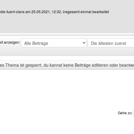
n die-fuenf-clans am 25.05.2021, 12:32, insgesamt einmal bearbeitet
enutzers besuchen: die-fuenf-clans
eit anzeigen:
s Thema ist gesperrt, du kannst keine Beiträge editieren oder beantw
Gehe zu: