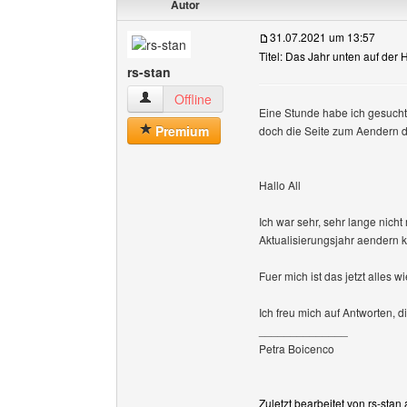
Autor
31.07.2021 um 13:57
Titel: Das Jahr unten auf der 
rs-stan
rs-stan Benutzer-Profile anzeigen
Offline
Eine Stunde habe ich gesucht
Premium
doch die Seite zum Aendern d
Hallo All
Ich war sehr, sehr lange nich
Aktualisierungsjahr aendern 
Fuer mich ist das jetzt alles 
Ich freu mich auf Antworten, d
______________
Petra Boicenco
Zuletzt bearbeitet von rs-sta