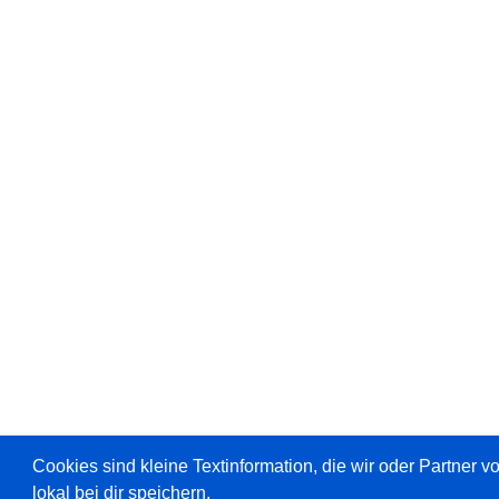
Cookies sind kleine Textinformation, die wir oder Partner 
lokal bei dir speichern.