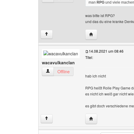
man
RPG
und viele machen
was bitte ist RPG?
und das du eine kranke Denk
Website dieses Benutz
↑
14.08.2021 um 08:46
Titel:
wacavulkanclan
wacavulkanclan Benutzer-Profile anzeigen
Offline
hab ich nicht
RPG heißt Rolle Play Game da
es nicht ich weiß gar nicht wie
es gibt doch verschiedene me
Website dieses Benutz
↑