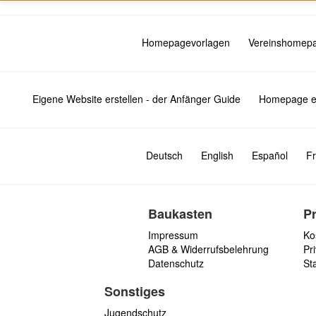
Homepagevorlagen
Vereinshomep
Eigene Website erstellen - der Anfänger Guide
Homepage er
Deutsch
English
Español
Fr
Baukasten
P
Impressum
Ko
AGB & Widerrufsbelehrung
Pri
Datenschutz
St
Sonstiges
Jugendschutz