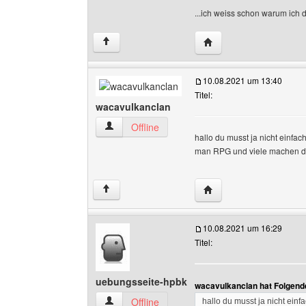
...ich weiss schon warum ich d
Website dieses Benutz
↑
10.08.2021 um 13:40
Titel:
wacavulkanclan
wacavulkanclan Benutzer-Profile anzeigen
Offline
hallo du musst ja nicht einfa
man RPG und viele machen 
Website dieses Benutz
↑
10.08.2021 um 16:29
Titel:
uebungsseite-hpbk
wacavulkanclan hat Folgend
uebungsseite-hpbk Benutzer-Profile anzeigen
Offline
hallo du musst ja nicht ein