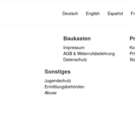
Deutsch
English
Español
Fr
Baukasten
P
Impressum
Ko
AGB & Widerrufsbelehrung
Pri
Datenschutz
St
Sonstiges
Jugendschutz
Ermittlungsbehörden
Abuse