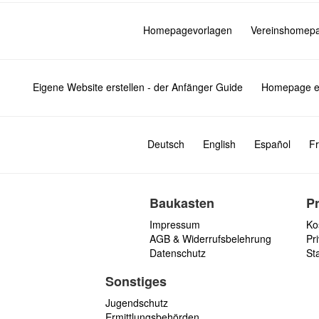
Homepagevorlagen
Vereinshomep
Eigene Website erstellen - der Anfänger Guide
Homepage er
Deutsch
English
Español
Fr
Baukasten
P
Impressum
Ko
AGB & Widerrufsbelehrung
Pri
Datenschutz
St
Sonstiges
Jugendschutz
Ermittlungsbehörden