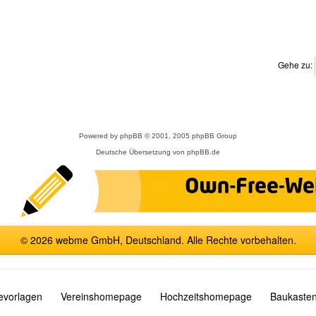
Gehe zu:
Powered by
phpBB
© 2001, 2005 phpBB Group
Deutsche Übersetzung von
phpBB.de
© 2026 webme GmbH, Deutschland. Alle Rechte vorbehalten.
vorlagen
Vereinshomepage
Hochzeitshomepage
Baukasten