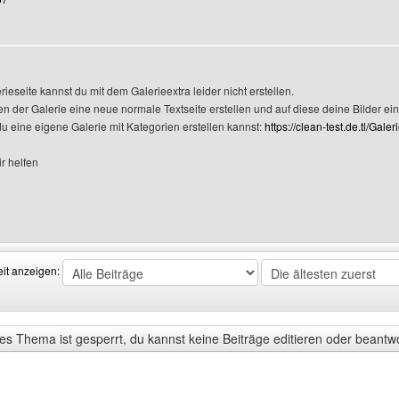
rieseite kannst du mit dem Galerieextra leider nicht erstellen.
n der Galerie eine neue normale Textseite erstellen und auf diese deine Bilder ei
 du eine eigene Galerie mit Kategorien erstellen kannst:
https://clean-test.de.tl/Gale
ir helfen
Benutzers besuchen: lu-design
eit anzeigen:
s Thema ist gesperrt, du kannst keine Beiträge editieren oder beantw