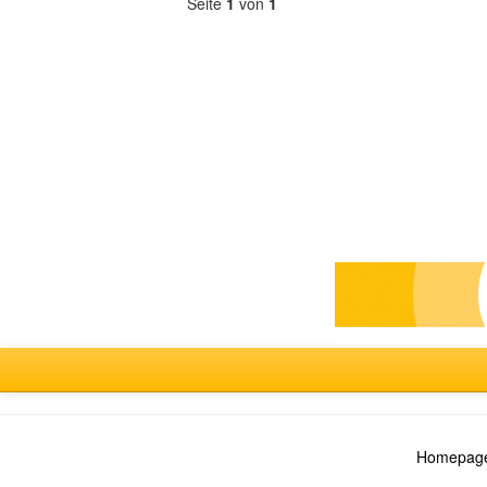
Seite
1
von
1
Forum
auswählen
Homepage