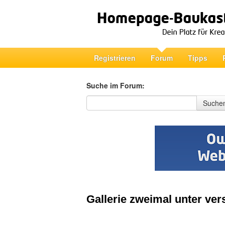
Registrieren
Forum
Tipps
Suche im Forum:
Suche im Forum
Suche
Gallerie zweimal unter vers