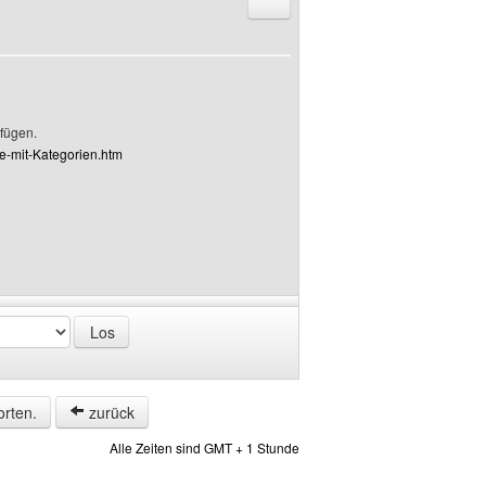
Antworten mit Zitat
nfügen.
rie-mit-Kategorien.htm
orten.
zurück
Alle Zeiten sind GMT + 1 Stunde