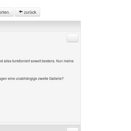
orten.
zurück
Antworten mit Zitat
d alles funktioniert soweit bestens. Nun meine
sagen eine unabhängige zweite Gallerie?