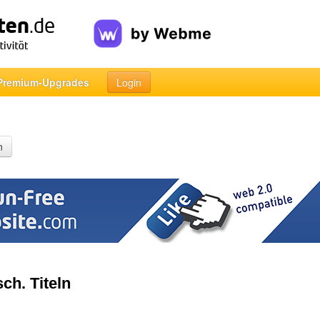
Premium-Upgrades
Login
n
ch. Titeln