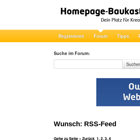
Registrieren
Forum
Tipps
Suche im Forum:
Suche im Forum
Suche
Wunsch: RSS-Feed
Gehe zu Seite
« Zurück
1
,
2
,
3
,
4