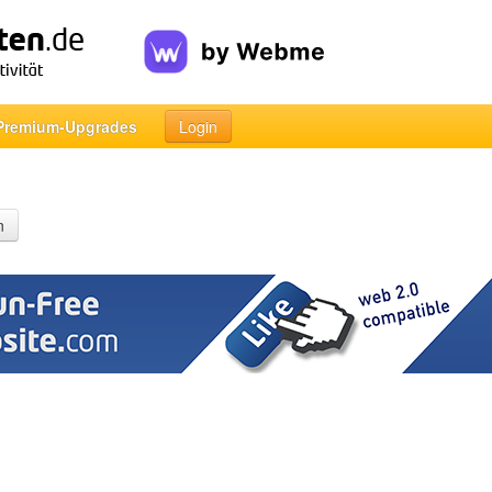
Premium-Upgrades
Login
n