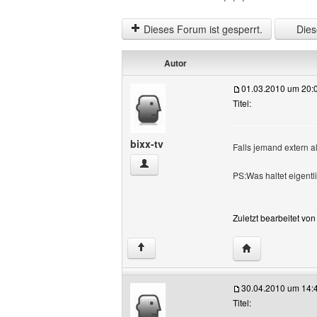
Dieses Forum ist gesperrt.
Diese
Autor
01.03.2010 um 20:
Titel:
bixx-tv
Falls jemand extern 
bixx-tv Benutzer-Profile anzeigen
PS:Was haltet eigen
Zuletzt bearbeitet vo
Website dieses B
↑
30.04.2010 um 14:
Titel: