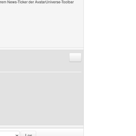
serem News-Ticker der AvatarUniverse-Toolbar
Antworten mit Zitat