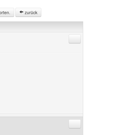
orten.
zurück
Antworten mit Zitat
Antworten mit Zitat