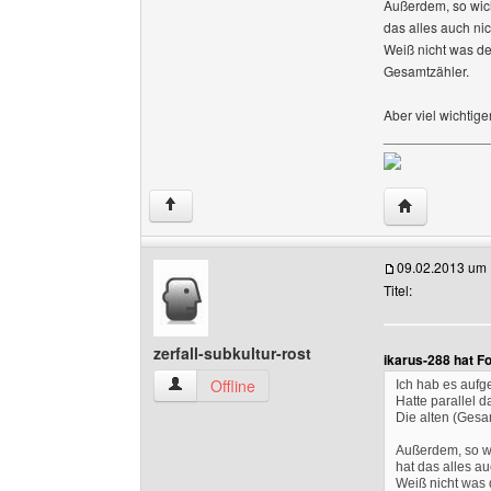
Außerdem, so wicht
das alles auch nic
Weiß nicht was de
Gesamtzähler.
Aber viel wichtig
______________
Website dies
↑
09.02.2013 um 
Titel:
zerfall-subkultur-rost
ikarus-288 hat F
zerfall-subkultur-rost Benutzer-Profile anzeigen
Offline
Ich hab es aufg
Hatte parallel d
Die alten (Gesa
Außerdem, so wic
hat das alles au
Weiß nicht was 