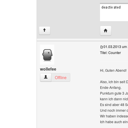
______________
Website dies
↑
01.03.2013 um 
Titel: Counter
wollefee
Hi, Guten Abend!
wollefee Benutzer-Profile anzeigen
Offline
Also, ich bin sei
Ende-Anfang.
Punktum gute 3 Ja
kann ich dann nic
Es sind aber 48 Se
Und noch immer da
Wir haben indess
Ich habe auch ei