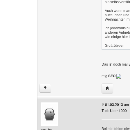
als selbstverstä
Auch wenn man v
auftauchen und 
Weihnachten mi
ich jedenfalls 
anderen Anbiet
wie einige hier
Gruß Jürgen
Das ist doch mal
______________
mfg
SEO
Website dies
↑
01.03.2013 um 
Titel: Über 1000
Bei mir fehlen et