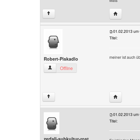
Mats
Website dies
↑
01.02.2013 um 
Titel:
meiner ist auch ü
Robert-Piskadlo
Robert-Piskadlo Benutzer-Profile anzeigen
Offline
Website dies
↑
01.02.2013 um 
Titel:
zerfall-subkultur-rost