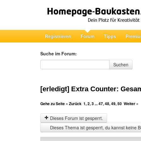
Registrieren
Forum
Tipps
Premiu
Suche im Forum:
Suche im Forum
Suchen
[erledigt] Extra Counter: Gesa
Gehe zu Seite
« Zurück
1
,
2
,
3
...
47
,
48
,
49
,
50
Weiter »
Dieses Forum ist gesperrt.
Dieses Thema ist gesperrt, du kannst keine B