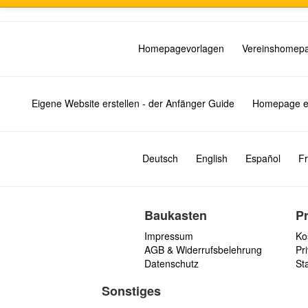
Homepagevorlagen
Vereinshomep
Eigene Website erstellen - der Anfänger Guide
Homepage er
Deutsch
English
Español
Fr
Baukasten
P
Impressum
Ko
AGB & Widerrufsbelehrung
Pri
Datenschutz
St
Sonstiges