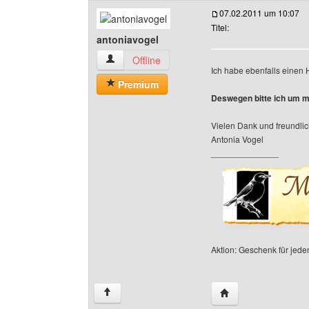
07.02.2011 um 10:07
Titel:
antoniavogel
antoniavogel Benutzer-Profile anzeigen
Offline
Ich habe ebenfalls einen Hi
Premium
Deswegen bitte ich um m
Vielen Dank und freundli
Antonia Vogel
______________
Aktion: Geschenk für jeden
Website dieses Benu
↑