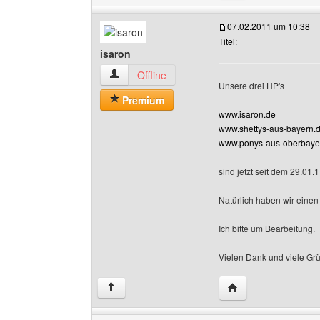
07.02.2011 um 10:38
Titel:
isaron
isaron Benutzer-Profile anzeigen
Offline
Unsere drei HP's
Premium
www.isaron.de
www.shettys-aus-bayern.
www.ponys-aus-oberbaye
sind jetzt seit dem 29.01
Natürlich haben wir einen 
Ich bitte um Bearbeitung.
Vielen Dank und viele Gr
Website dieses Benu
↑