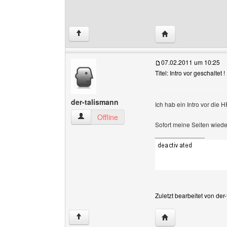
Website dieses Benu
↑
07.02.2011 um 10:25
Titel: Intro vor geschaltet !
der-talismann
Ich hab ein Intro vor die 
der-talismann Benutzer-Profile anzeigen
Offline
Sofort meine Seiten wieder
______________
Zuletzt bearbeitet von de
Website dieses Benu
↑