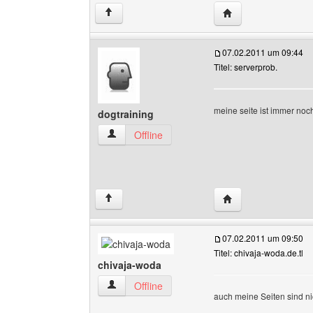
Website dieses Benu
↑
07.02.2011 um 09:44
Titel: serverprob.
meine seite ist immer noch nicht
dogtraining
dogtraining Benutzer-Profile anzeigen
Offline
Website dieses Benu
↑
07.02.2011 um 09:50
Titel: chivaja-woda.de.tl
chivaja-woda
chivaja-woda Benutzer-Profile anzeigen
Offline
auch meine Seiten sind ni