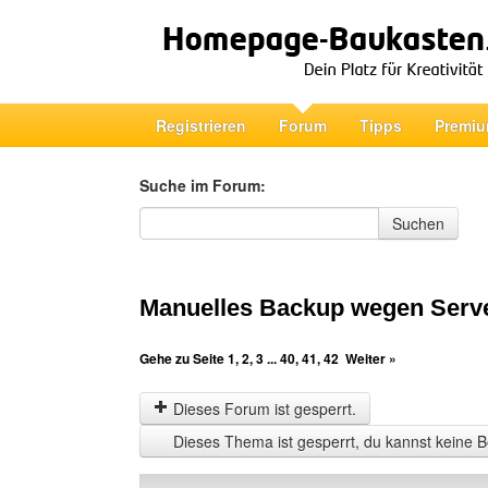
Registrieren
Forum
Tipps
Premiu
Suche im Forum:
Suche im Forum
Suchen
Manuelles Backup wegen Serv
Gehe zu Seite
1
,
2
,
3
...
40
,
41
,
42
Weiter »
Dieses Forum ist gesperrt.
Dieses Thema ist gesperrt, du kannst keine B