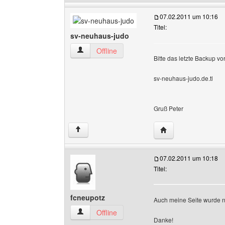
07.02.2011 um 10:16
Titel:
sv-neuhaus-judo
sv-neuhaus-judo Benutzer-Profile anzeigen
Offline
Bitte das letzte Backup v
sv-neuhaus-judo.de.tl
Gruß Peter
Website dieses Ben
↑
07.02.2011 um 10:18
Titel:
fcneupotz
Auch meine Seite wurde noc
fcneupotz Benutzer-Profile anzeigen
Offline
Danke!