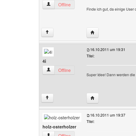
gygrusher Benutzer-Profile anzeigen
Offline
Finde ich gut, da einige User
Website dieses Benutze
↑
16.10.2011 um 19:31
Titel:
4i
4i Benutzer-Profile anzeigen
Offline
Super Idee! Dann werden die
Website dieses Benutze
↑
16.10.2011 um 19:37
Titel:
holz-osterholzer
holz-osterholzer Benutzer-Profile anzeigen
Offline