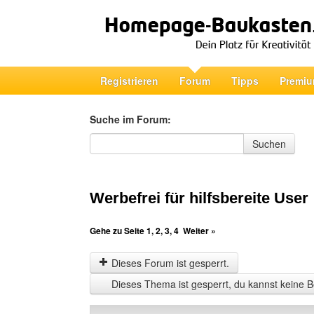
Registrieren
Forum
Tipps
Premiu
Suche im Forum:
Suche im Forum
Suchen
Werbefrei für hilfsbereite User
Gehe zu Seite
1
,
2
,
3
,
4
Weiter »
Dieses Forum ist gesperrt.
Dieses Thema ist gesperrt, du kannst keine B