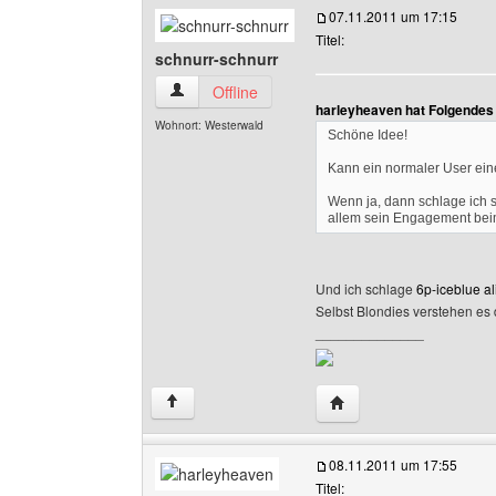
07.11.2011 um 17:15
Titel:
schnurr-schnurr
schnurr-schnurr Benutzer-Profile anzeigen
Offline
harleyheaven hat Folgendes
Wohnort: Westerwald
Schöne Idee!
Kann ein normaler User eine
Wenn ja, dann schlage ich 
allem sein Engagement beim
Und ich schlage
6p-iceblue al
Selbst Blondies verstehen es
______________
Website dieses Benutze
↑
08.11.2011 um 17:55
Titel: