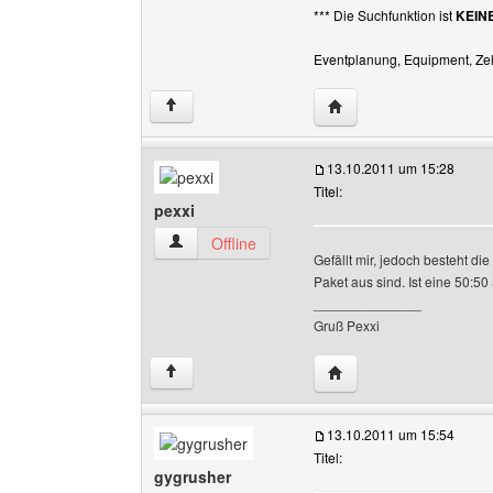
*** Die Suchfunktion ist
KEIN
Eventplanung, Equipment, Zelt
Website dieses Benutze
↑
13.10.2011 um 15:28
Titel:
pexxi
pexxi Benutzer-Profile anzeigen
Offline
Gefällt mir, jedoch besteht di
Paket aus sind. Ist eine 50:5
______________
Gruß Pexxi
Website dieses Benutze
↑
13.10.2011 um 15:54
Titel:
gygrusher