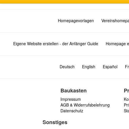
Homepagevorlagen
Vereinshomep
Eigene Website erstellen - der Anfänger Guide
Homepage er
Deutsch
English
Español
Fr
Baukasten
P
Impressum
Ko
AGB & Widerrufsbelehrung
Pri
Datenschutz
St
Sonstiges