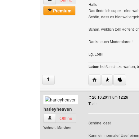
Hallo!
Premium
Das finde ich super - eine wah
Schön, dass es hier weitergeht
Schön, wirklich toll! Hoffentl
Danke euch Moderatoren!
Lg, Loisi
______________
Leben
heißt nicht zu warten, 
Website dieses Benutze
↑
20.10.2011 um 12:26
Titel:
harleyheaven
harleyheaven Benutzer-Profile anzeigen
Offline
Schöne Idee!
Wohnort: München
Kann ein normaler User einen 