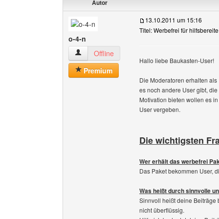
Autor
13.10.2011 um 15:16
Titel: Werbefrei für hilfsbereit
o-4-n
o-4-n Benutzer-Profile anzeigen
Offline
Hallo liebe Baukasten-User!
Premium
Die Moderatoren erhalten als
es noch andere User gibt, die 
Motivation bieten wollen es i
User vergeben.
Die wichtigsten Fr
Wer erhält das werbefrei Pa
Das Paket bekommen User, die 
Was heißt durch sinnvolle und
Sinnvoll heißt deine Beiträge
nicht überflüssig.