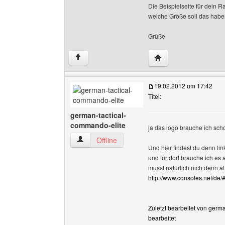
Die Beispielseite für dein R
welche Größe soll das hab
Grüße
Website dieses Benu
↑
19.02.2012 um 17:42
Titel:
german-tactical-
commando-elite
ja das logo brauche ich scho
german-tactical-commando-elite Benutzer-Prof
Offline
Und hier findest du denn link
und für dort brauche ich es 
musst natürlich nich denn al
http://www.consoles.net/de/
Zuletzt bearbeitet von germ
bearbeitet