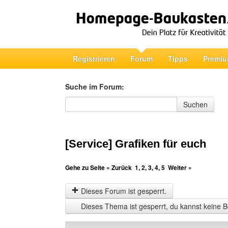
Registrieren
Forum
Tipps
Premiu
Suche im Forum:
Suche im Forum
Suchen
[Service] Grafiken für euch
Gehe zu Seite
« Zurück
1
,
2
,
3
,
4
,
5
Weiter »
Dieses Forum ist gesperrt.
Dieses Thema ist gesperrt, du kannst keine B