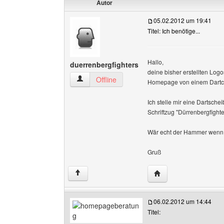
Autor
05.02.2012 um 19:41
Titel: Ich benötige...
Hallo,
duerrenbergfighters
deine bisher erstellten Log
duerrenbergfighters Benutzer-Profile anzeigen
Offline
Homepage von einem Dartc
Ich stelle mir eine Dartsche
Schriftzug "Dürrenbergfighte
Wär echt der Hammer wenn 
Gruß
Website dieses Benut
↑
06.02.2012 um 14:44
Titel: