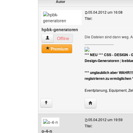
Autor
05.04.2012 um 16:08
Titel:
hpbk-generatoren
Die Dateien sind dann weg. 
hpbk-generatoren Benutzer-Profile anzeigen
Offline
______________
Premium
*** NEU *** CSS - DESIGN - 
Design-Generatoren
|
Iceblu
*** unglaublich aber WAHR!!
registrieren zu ermöglichen 
Eventplanung, Equipment, Zelt
Website dieses Benutz
↑
05.04.2012 um 19:59
Titel:
o-4-n