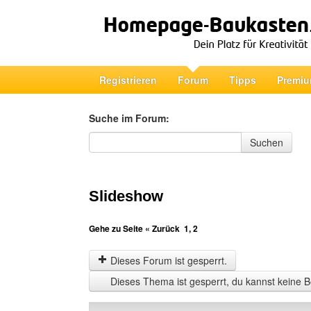
Registrieren
Forum
Tipps
Premiu
Suche im Forum:
Suche im Forum
Suchen
Slideshow
Gehe zu Seite
« Zurück
1
,
2
Dieses Forum ist gesperrt.
Dieses Thema ist gesperrt, du kannst keine B