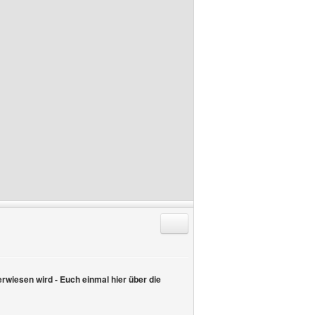
Antworten mit Zitat
erwiesen wird - Euch einmal hier über die