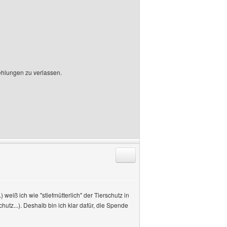
fehlungen zu verlassen.
Antworten mit Zitat
 weiß ich wie "stiefmütterlich" der Tierschutz in
z...). Deshalb bin ich klar dafür, die Spende