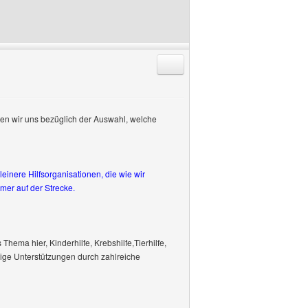
Antworten mit Zitat
ten wir uns bezüglich der Auswahl, welche
einere Hilfsorganisationen, die wie wir
mmer auf der Strecke.
Thema hier, Kinderhilfe, Krebshilfe,Tierhilfe,
lige Unterstützungen durch zahlreiche