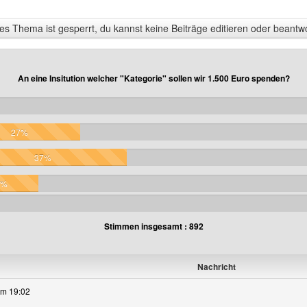
s Thema ist gesperrt, du kannst keine Beiträge editieren oder beantw
An eine Insitution welcher "Kategorie" sollen wir 1.500 Euro spenden?
27%
37%
8%
Stimmen insgesamt : 892
Nachricht
um 19:02