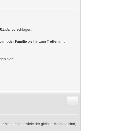
vorschlagen.
Kinder
b mit der Familie
bis hin zum
Treffen mit
en sieht.
Antworten mit Zitat
er Meinung das viele der gleiche Meinung sind,