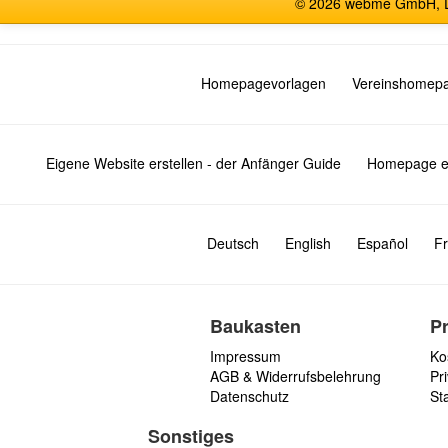
© 2026 webme GmbH, De
Homepagevorlagen
Vereinshomep
Eigene Website erstellen - der Anfänger Guide
Homepage er
Deutsch
English
Español
Fr
Baukasten
P
Impressum
Ko
AGB & Widerrufsbelehrung
Pri
Datenschutz
St
Sonstiges