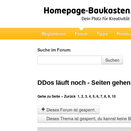
Registrieren
Forum
Tipps
Premiu
Suche im Forum:
Suche im Forum
Suchen
DDos läuft noch - Seiten gehen
Gehe zu Seite
« Zurück
1
,
2
,
3
,
4
,
5
,
6
,
7
,
8
,
9
,
10
Dieses Forum ist gesperrt.
Dieses Thema ist gesperrt, du kannst keine B