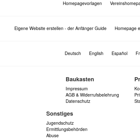
Homepagevorlagen
Vereinshomep
Eigene Website erstellen - der Anfänger Guide
Homepage er
Deutsch
English
Español
Fr
Baukasten
P
Impressum
Ko
AGB & Widerrufsbelehrung
Pri
Datenschutz
St
Sonstiges
Jugendschutz
Ermittlungsbehörden
Abuse