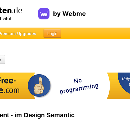
Premium-Upgrades
Login
n
tent - im Design Semantic