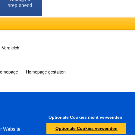
 Vergleich
 Homepage
Homepage gestalten
Türkçe
Optionale Cookies nicht verwenden
Sonstiges
Optionale Cookies verwenden
er Website
Jugendschutz