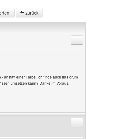
orten.
zurück
Antworten mit Zitat
- anstatt einer Farbe. Ich finde auch im Forum
 Wissen umsetzen kann? Danke im Voraus.
Antworten mit Zitat