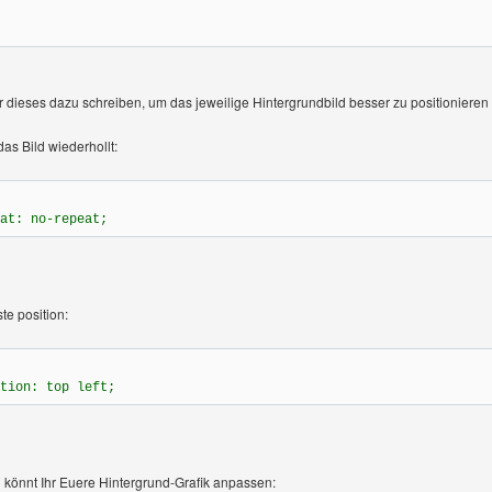
r dieses dazu schreiben, um das jeweilige Hintergrundbild besser zu positioniere
das Bild wiederhollt:
at: no-repeat;
te position:
tion: top left;
 könnt Ihr Euere Hintergrund-Grafik anpassen: