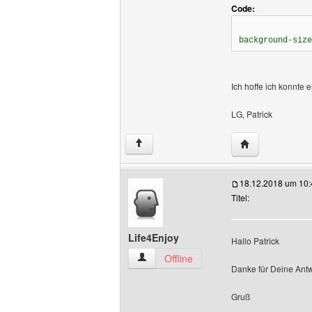
Code:
background-size
Ich hoffe ich konnte e
LG, Patrick
Website dieses 
↑
18.12.2018 um 10:
Titel:
Life4Enjoy
Hallo Patrick
Life4Enjoy Benutzer-Profile anzeigen
Offline
Danke für Deine Antwo
Gruß