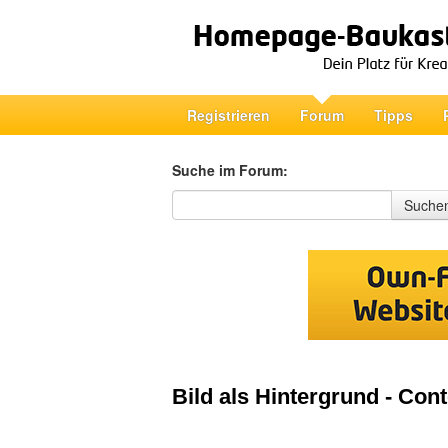
Registrieren
Forum
Tipps
Suche im Forum:
Suche im Forum
Suche
Bild als Hintergrund - Con