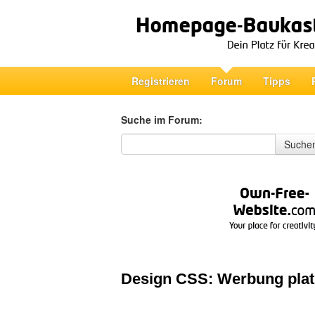
Registrieren
Forum
Tipps
Suche im Forum:
Suche im Forum
Suche
Design CSS: Werbung platzi