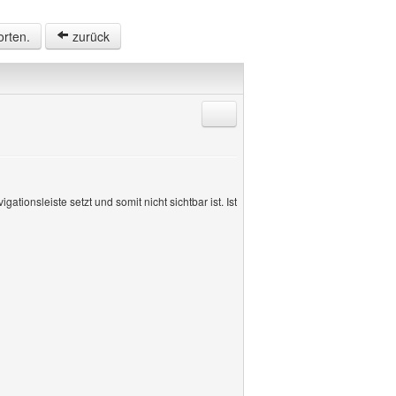
orten.
zurück
Antworten mit Zitat
ionsleiste setzt und somit nicht sichtbar ist. Ist