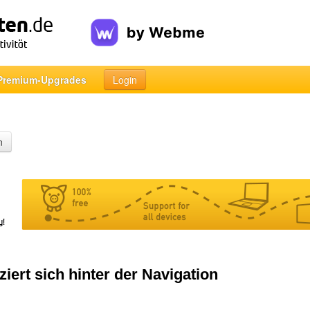
Premium-Upgrades
Login
n
ert sich hinter der Navigation