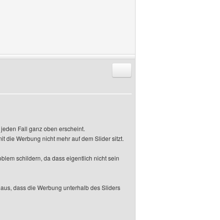
Antworten mit Zitat
f jeden Fall ganz oben erscheint.
t die Werbung nicht mehr auf dem Slider sitzt.
lem schildern, da dass eigentlich nicht sein
 aus, dass die Werbung unterhalb des Sliders