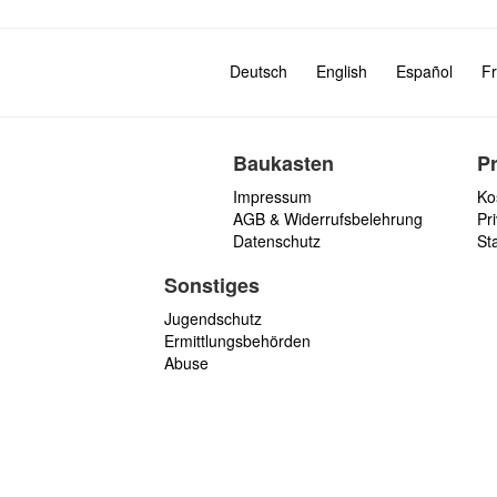
Deutsch
English
Español
Fr
Baukasten
P
Impressum
Ko
AGB & Widerrufsbelehrung
Pri
Datenschutz
St
Sonstiges
Jugendschutz
Ermittlungsbehörden
Abuse