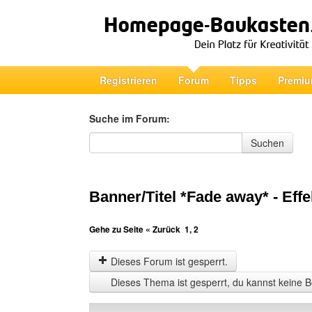
Registrieren
Forum
Tipps
Premiu
Suche im Forum:
Suche im Forum
Suchen
Banner/Titel *Fade away* - Effe
Gehe zu Seite
« Zurück
1
,
2
Dieses Forum ist gesperrt.
Dieses Thema ist gesperrt, du kannst keine B