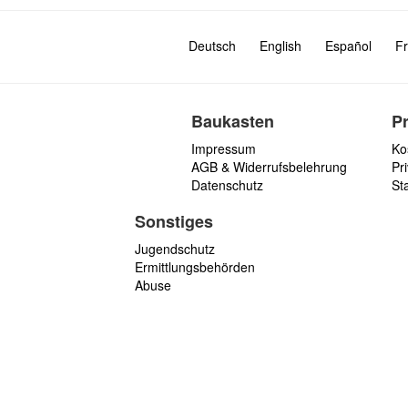
Deutsch
English
Español
Fr
Baukasten
P
Impressum
Ko
AGB & Widerrufsbelehrung
Pri
Datenschutz
St
Sonstiges
Jugendschutz
Ermittlungsbehörden
Abuse