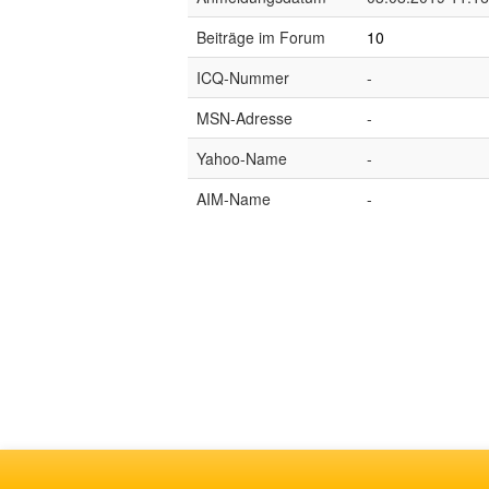
Beiträge im Forum
10
ICQ-Nummer
-
MSN-Adresse
-
Yahoo-Name
-
AIM-Name
-