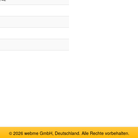
© 2026 webme GmbH, Deutschland. Alle Rechte vorbehalten.