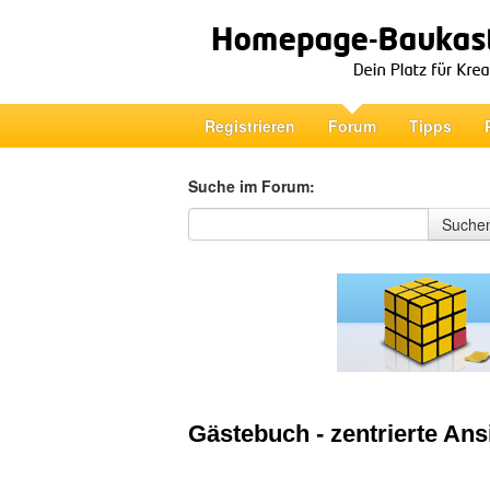
Registrieren
Forum
Tipps
Suche im Forum:
Suche im Forum
Suche
Gästebuch - zentrierte Ans