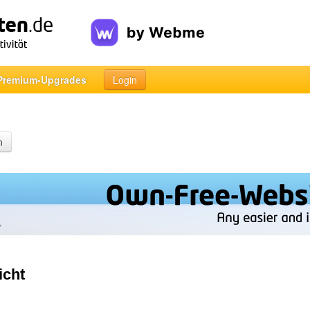
Premium-Upgrades
Login
n
icht