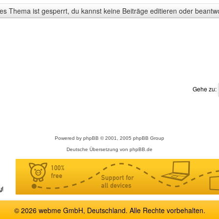
s Thema ist gesperrt, du kannst keine Beiträge editieren oder beantw
Gehe zu:
Powered by
phpBB
© 2001, 2005 phpBB Group
Deutsche Übersetzung von
phpBB.de
© 2026 webme GmbH, Deutschland. Alle Rechte vorbehalten.