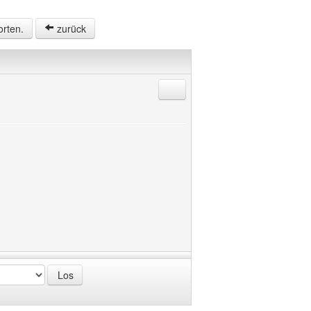
orten.
zurück
Antworten mit Zitat