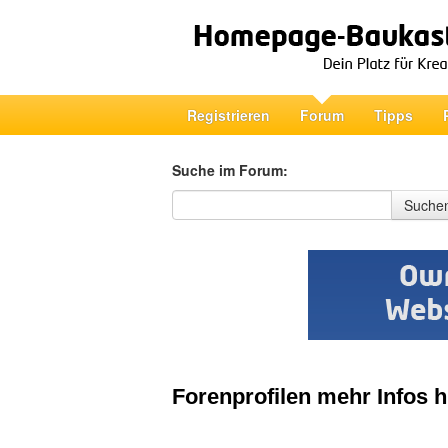
Registrieren
Forum
Tipps
Suche im Forum:
Suche im Forum
Suche
Forenprofilen mehr Infos 