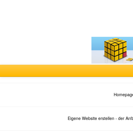
Forum
auswählen
Homepage
Eigene Website erstellen - der An