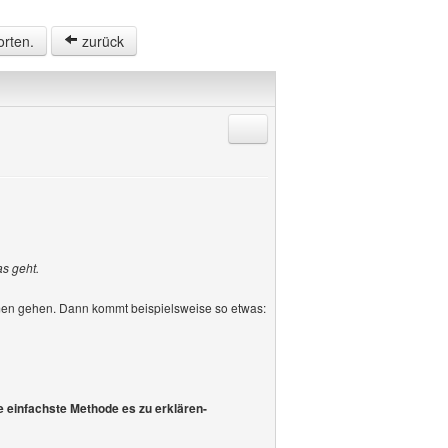
orten.
zurück
Antworten mit Zitat
s geht.
men gehen. Dann kommt beispielsweise so etwas:
ie einfachste Methode es zu erklären-