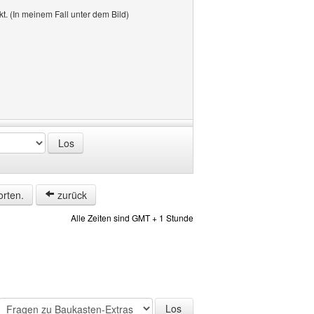
t. (In meinem Fall unter dem Bild)
orten.
zurück
Alle Zeiten sind GMT + 1 Stunde