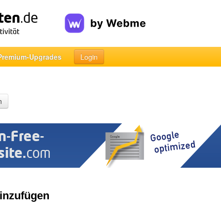
Premium-Upgrades
Login
n
hinzufügen