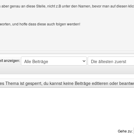
s aber genau an diese Stelle, nicht z.B unter den Namen, bevor man auf diesen klick
tworten, und hoffe dass diese auch folgen werden!
Benutzers besuchen: FunkelClanWaCa
eit anzeigen:
s Thema ist gesperrt, du kannst keine Beiträge editieren oder beantw
Gehe zu: