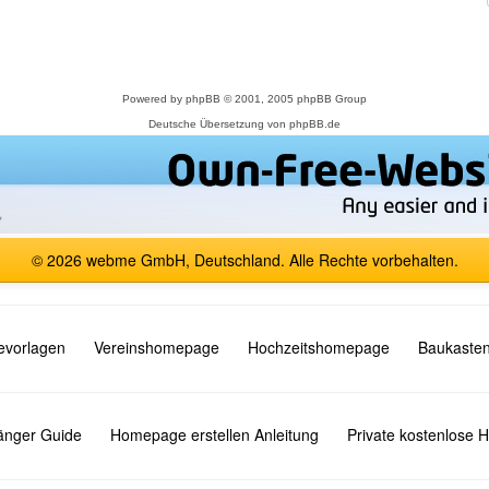
Powered by
phpBB
© 2001, 2005 phpBB Group
Deutsche Übersetzung von
phpBB.de
© 2026 webme GmbH, Deutschland. Alle Rechte vorbehalten.
vorlagen
Vereinshomepage
Hochzeitshomepage
Baukasten
fänger Guide
Homepage erstellen Anleitung
Private kostenlose