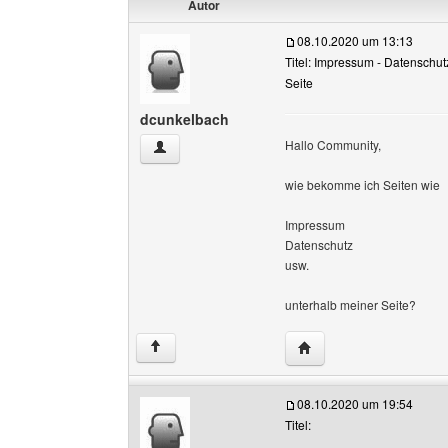
Autor
08.10.2020 um 13:13
Titel: Impressum - Datenschutz
Seite
dcunkelbach
Hallo Community,
dcunkelbach Benutzer-Profile anzeigen
wie bekomme ich Seiten wie
Impressum
Datenschutz
usw.
unterhalb meiner Seite?
Website dieses Benutz
↑
08.10.2020 um 19:54
Titel: