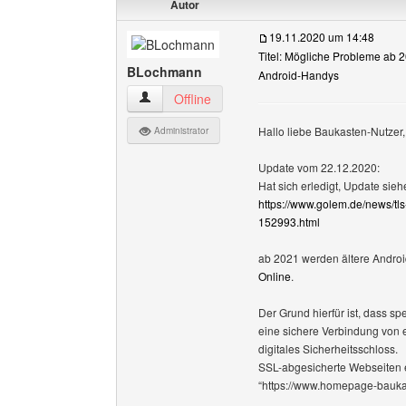
Autor
19.11.2020 um 14:48
Titel: Mögliche Probleme ab 2
BLochmann
Android-Handys
BLochmann Benutzer-Profile anzeigen
Offline
Hallo liebe Baukasten-Nutzer,
Administrator
Update vom 22.12.2020:
Hat sich erledigt, Update sieh
https://www.golem.de/news/tls-
152993.html
ab 2021 werden ältere Androi
Online
.
Der Grund hierfür ist, dass sp
eine sichere Verbindung von 
digitales Sicherheitsschloss.
SSL-abgesicherte Webseiten er
“https://www.homepage-bauka