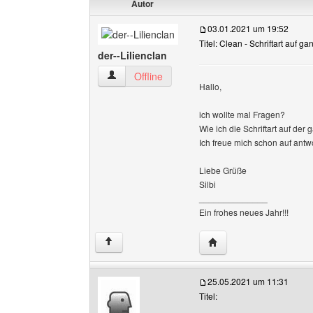
Autor
03.01.2021 um 19:52
Titel: Clean - Schriftart auf g
der--Lilienclan
der--Lilienclan Benutzer-Profile anzeigen
Offline
Hallo,
ich wollte mal Fragen?
Wie ich die Schriftart auf de
Ich freue mich schon auf antw
Liebe Grüße
Silbi
______________
Ein frohes neues Jahr!!!
Website dieses Benutzer
↑
25.05.2021 um 11:31
Titel: