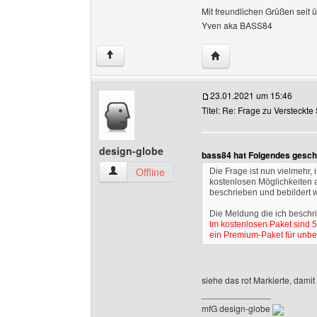
Mit freundlichen Grüßen seit 
Yven aka BASS84
Website dieses Benutz
↑
23.01.2021 um 15:46
Titel: Re: Frage zu Versteckte
design-globe
bass84 hat Folgendes gesch
design-globe Benutzer-Profile anzeigen
Offline
Die Frage ist nun vielmehr,
kostenlosen Möglichkeiten a
beschrieben und bebildert w
Die Meldung die ich beschri
Im kostenlosen Paket sind 5 
ein Premium-Paket für unbe
siehe das rot Markierte, damit
______________
mfG design-globe