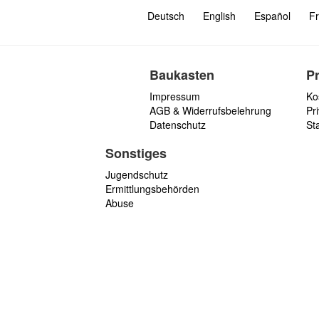
Deutsch
English
Español
Fr
Baukasten
P
Impressum
Ko
AGB & Widerrufsbelehrung
Pri
Datenschutz
St
Sonstiges
Jugendschutz
Ermittlungsbehörden
Abuse