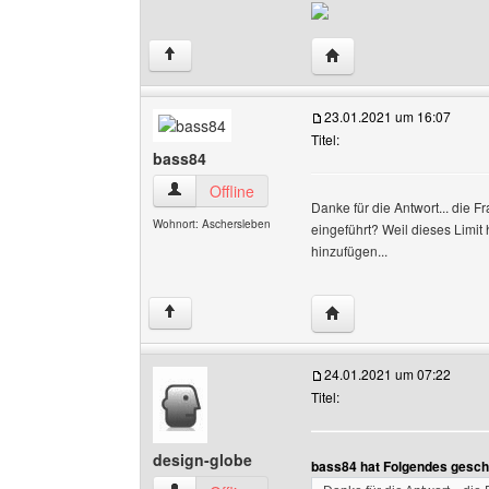
Website dieses Benutze
↑
23.01.2021 um 16:07
Titel:
bass84
bass84 Benutzer-Profile anzeigen
Offline
Danke für die Antwort... die Fr
Wohnort: Aschersleben
eingeführt? Weil dieses Limit
hinzufügen...
Website dieses Benutz
↑
24.01.2021 um 07:22
Titel:
design-globe
bass84 hat Folgendes gesch