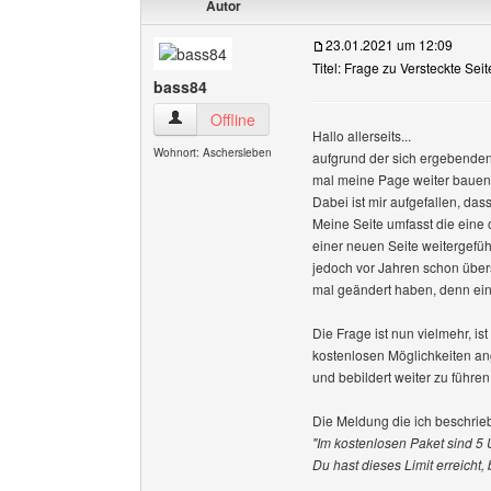
Autor
23.01.2021 um 12:09
Titel: Frage zu Versteckte Sei
bass84
bass84 Benutzer-Profile anzeigen
Offline
Hallo allerseits...
Wohnort: Aschersleben
aufgrund der sich ergebenden 
mal meine Page weiter bauen.
Dabei ist mir aufgefallen, das
Meine Seite umfasst die eine o
einer neuen Seite weitergeführ
jedoch vor Jahren schon über
mal geändert haben, denn ein
Die Frage ist nun vielmehr, i
kostenlosen Möglichkeiten ang
und bebildert weiter zu führen
Die Meldung die ich beschrieb
"Im kostenlosen Paket sind 5 U
Du hast dieses Limit erreicht