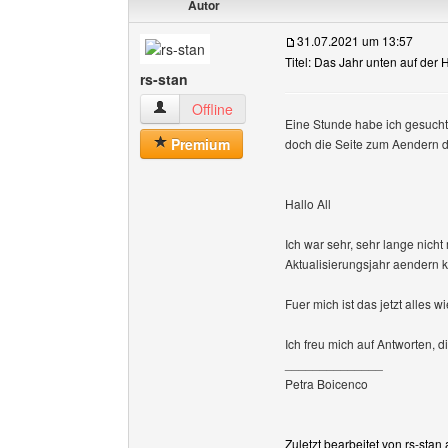
Autor
31.07.2021 um 13:57
Titel: Das Jahr unten auf der 
rs-stan
rs-stan Benutzer-Profile anzeigen
Offline
Eine Stunde habe ich gesucht
Premium
doch die Seite zum Aendern d
Hallo All
Ich war sehr, sehr lange nich
Aktualisierungsjahr aendern 
Fuer mich ist das jetzt alles 
Ich freu mich auf Antworten, d
______________
Petra Boicenco
Zuletzt bearbeitet von rs-sta