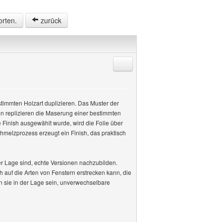
orten.
zurück
Antworten mit Zitat
stimmten Holzart duplizieren. Das Muster der
en replizieren die Maserung einer bestimmten
 Finish ausgewählt wurde, wird die Folie über
hmelzprozess erzeugt ein Finish, das praktisch
er Lage sind, echte Versionen nachzubilden.
ch auf die Arten von Fenstern erstrecken kann, die
n sie in der Lage sein, unverwechselbare