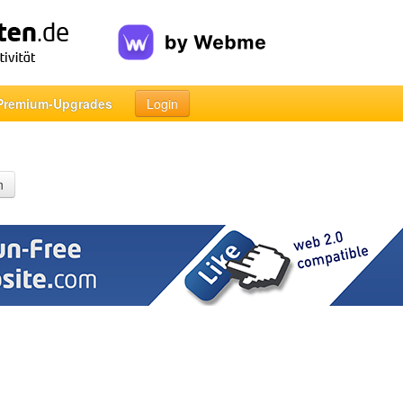
Premium-Upgrades
Login
n