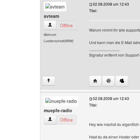
02.08.2008 um 12:43
Titel:
svteam
svteam Benutzer-Profile anzeigen
Offline
Warum nimmt ihr alle support@.
Wohnort:
Luedenscheid(NRW)
Und kann man die E-Mail adre
______________
Signatur entfernt von Suppor
Website dieses Benutz
↑
02.08.2008 um 12:43
Titel:
muepfe-radio
muepfe-radio Benutzer-Profile anzeigen
Offline
Hey wie machst du eigentlich
Hast du da einen Hoster oder