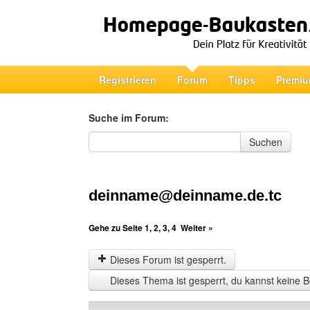
Registrieren
Forum
Tipps
Premiu
Suche im Forum:
Suche im Forum
Suchen
deinname@deinname.de.tc
Gehe zu Seite
1
,
2
,
3
,
4
Weiter »
Dieses Forum ist gesperrt.
Dieses Thema ist gesperrt, du kannst keine B