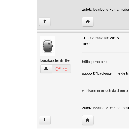
Zuletzt bearbeitet von amisde
Website dieses Benutz
↑
02.08.2008 um 20:16
Titel:
baukastenhilfe
hätte gerne eine
baukastenhilfe Benutzer-Profile anzeigen
Offline
support@baukastenhilfe.de.tc
wie kann man sich da dann e
Zuletzt bearbeitet von baukas
Website dieses Benutze
↑