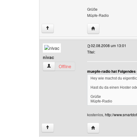
Grüße
Müpfe-Radio
Website dieses Benutz
↑
02.08.2008 um 13:01
Titel:
nivac
nivac Benutzer-Profile anzeigen
Offline
muepfe-radio hat Folgendes
Hey wie machst du eigentlic
Hast du da einen Hoster od
Grüße
Müpfe-Radio
kostenlos,
http://www.smartdo
Website dieses Benutze
↑