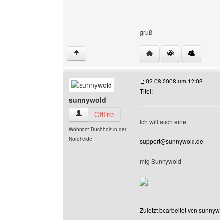
gruß
Website dieses Benutz
↑
02.08.2008 um 12:03
Titel:
sunnywold
sunnywold Benutzer-Profile anzeigen
Offline
Ich will auch eine
Wohnort: Buchholz in der
Nordheide
support@sunnywold.de
mfg Sunnywold
______________
Zuletzt bearbeitet von sunny