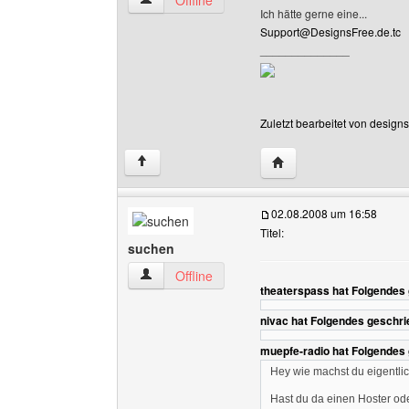
Offline
Ich hätte gerne eine...
Support@DesignsFree.de.tc
______________
Zuletzt bearbeitet von design
Website dieses Benutze
↑
02.08.2008 um 16:58
Titel:
suchen
suchen Benutzer-Profile anzeigen
Offline
theaterspass hat Folgendes
nivac hat Folgendes geschri
muepfe-radio hat Folgendes
Hey wie machst du eigentlic
Hast du da einen Hoster od