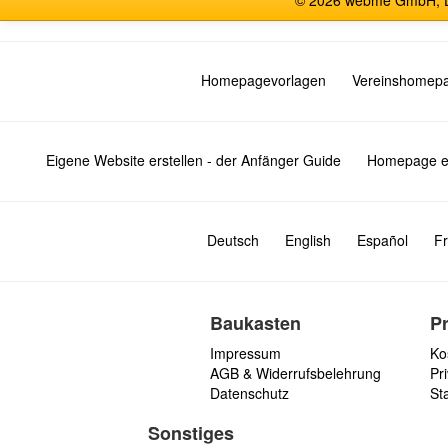
© 2026 webme GmbH, De
Homepagevorlagen
Vereinshomep
Eigene Website erstellen - der Anfänger Guide
Homepage er
Deutsch
English
Español
Fr
Baukasten
P
Impressum
Ko
AGB & Widerrufsbelehrung
Pri
Datenschutz
St
Sonstiges