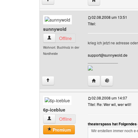
02.08.2008 um 13:51
Titel:
sunnywold
sunnywold Benutzer-Profile anzeigen
Offline
krieg ich jetzt ne adresse ode
Wohnort: Buchholz in der
Nordheide
support@sunnywold.de
______________
Website dieses Benutz
↑
02.08.2008 um 14:07
Titel: Re: Wer wil, wer will!
6p-iceblue
6p-iceblue Benutzer-Profile anzeigen
Offline
theaterspass hat Folgendes
Premium
Wir erstellen immer noch e-