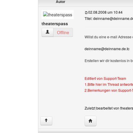
Autor
02.08.2008 um 10:44
Titel: deinname@deinname.de
theaterspass
theaterspass Benutzer-Profile anzeigen
Offline
Willst du eine e-mail Adresse 
deinname@deinname.de.tc
Erstellen wir dir kostenlos in
Editiert von Support-Team
1.Bitte hier im Thread antwort
2.Bemerkungen von Support-T
Zuletzt bearbeitet von theate
Website dieses Benutze
↑