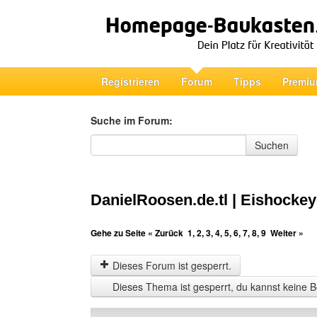
Registrieren
Forum
Tipps
Premiu
Suche im Forum:
Suche im Forum
Suchen
DanielRoosen.de.tl | Eishockey
Gehe zu Seite
« Zurück
1
,
2
,
3
,
4
,
5
,
6
,
7
,
8
,
9
Weiter »
Dieses Forum ist gesperrt.
Dieses Thema ist gesperrt, du kannst keine B