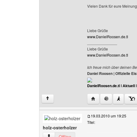
Vielen Dank für eure Meinung
Liebe Grüße
www.DanielRoosen.de.tl
______________
Liebe Grüße
www.DanielRoosen.de.tl
Ich freue mich über deinen Be
Daniel Roosen | Offizielle 
DanielRoosen.de.tl
I
Aktuell
Website dieses Benutze
↑
19.03.2010 um 19:25
Titel:
holz-osterholzer
holz-osterholzer Benutzer-Profile anzeigen
Offline