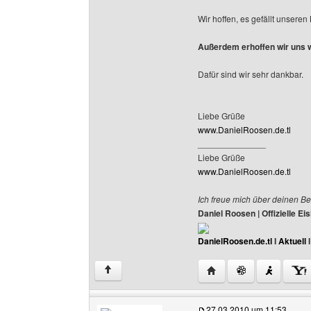
Wir hoffen, es gefällt unsere
Außerdem erhoffen wir uns 
Dafür sind wir sehr dankbar.
Liebe Grüße
www.DanielRoosen.de.tl
______________
Liebe Grüße
www.DanielRoosen.de.tl
Ich freue mich über deinen Be
Daniel Roosen | Offizielle 
DanielRoosen.de.tl
I
Aktuell
Website dieses Benutze
↑
27.03.2010 um 11:53