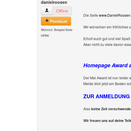
danielroosen
danielroosen Benutzer-Profile anzeigen
Offline
Die Seite
www.DanielRoosen.d
Premium
Wir wünschen ein fröhliches u
Wohnort: Beispiel-Seite
HPBK
Erholt euch gut und viel Spaß
Aber nicht zu viele davon ess
Homepage Award au
Der Mai Award ist nun leider
Melde dich jetzt am Besten sc
ZUR ANMELDUNG 
Also
keine Zeit verschwende
Wir freuen uns auf deine Tei