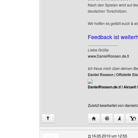
Nach den Spielen wird auf der
deutschen Torschützen.
Wir hoffen es gefällt euch & w
Feedback ist weiter
______________
Liebe Grüße
www.DanielRoosen.de.tl
Ich freue mich über deinen Be
Daniel Roosen | Offizielle 
DanielRoosen.de.tl
I
Aktuell
Zuletzt bearbeitet von daniel
Website dieses Benutze
↑
16.05.2010 um 12:55