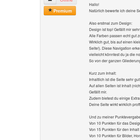
Hallo!
Premium
Natürlich bewerte ich deine S
Also erstmal zum Design:
Design ist top! Gefällt mir sehr
Alle Farben passen echt gut
Wirklich gut, bis auf einen kle
Seite!). Diese Navigation erk
vielleicht könntest du ja die 
So von der ganzen Gliederung 
Kurz zum Inhalt:
Inhaltlich ist die Seite sehr g
Auf allen Seiten ist Inhalt (nic
Gefällt mir.
Zudem bietest du einige Extra
Deine Seite wirkt wirklich prof
Und zu meiner Punktevergabe
Von 10 Punkten für das Design
Von 15 Punkten für den Inhalt
Von 10 Punkten für Bilder, Ho