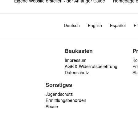
Eigene Website erstellen - der Anfänger Guide
Homepage er
Deutsch
English
Español
Fr
Baukasten
P
Impressum
Ko
AGB & Widerrufsbelehrung
Pri
Datenschutz
St
Sonstiges
Jugendschutz
Ermittlungsbehörden
Abuse