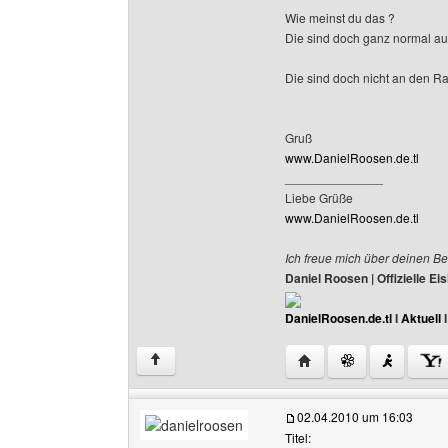
Wie meinst du das ?
Die sind doch ganz normal au
Die sind doch nicht an den Ra
Gruß
www.DanielRoosen.de.tl
______________
Liebe Grüße
www.DanielRoosen.de.tl
Ich freue mich über deinen Be
Daniel Roosen | Offizielle 
DanielRoosen.de.tl
I
Aktuell
Website dieses Benutze
↑
02.04.2010 um 16:03
Titel: