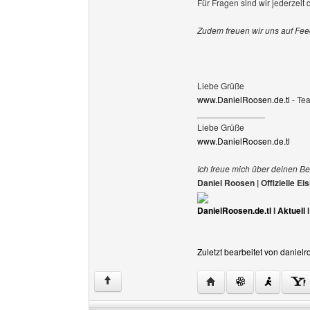
Für Fragen sind wir jederzeit d
Zudem freuen wir uns auf Fee
Liebe Grüße
www.DanielRoosen.de.tl
- Te
______________
Liebe Grüße
www.DanielRoosen.de.tl
Ich freue mich über deinen Be
Daniel Roosen | Offizielle 
DanielRoosen.de.tl
I
Aktuell
Zuletzt bearbeitet von daniel
Website dieses Benutze
↑