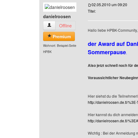
02.05.2010 um 09:20
Titel:
danielroosen
danielroosen Benutzer-Profile anzeigen
Offline
Hallo liebe HPBK-Community,
Premium
der Award auf Danie
Wohnort: Beispiel-Seite
Sommerpause
HPBK
.
Also jetzt schnell noch für 
Voraussichtlicher Neubeginn
Hier siehst du die Teilnehmerli
http://danielroosen.de.tl/%3E-
Hier kannst du dich anmelden
http://danielroosen.de.tl/%
Wichtig : Bei der Anmeldung m