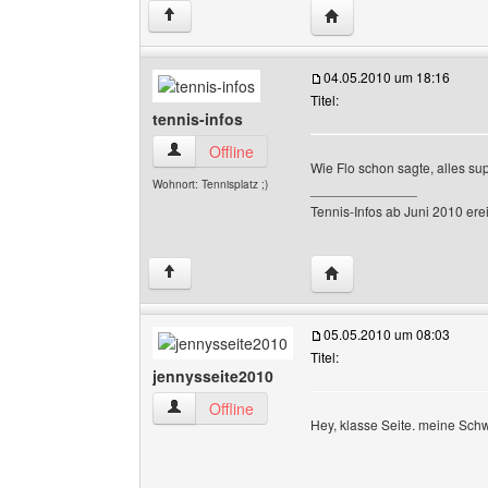
Website dieses Benutze
↑
04.05.2010 um 18:16
Titel:
tennis-infos
tennis-infos Benutzer-Profile anzeigen
Offline
Wie Flo schon sagte, alles su
Wohnort: Tennisplatz ;)
______________
Tennis-Infos ab Juni 2010 ere
Website dieses Benutze
↑
05.05.2010 um 08:03
Titel:
jennysseite2010
jennysseite2010 Benutzer-Profile anzeigen
Offline
Hey, klasse Seite. meine Sch