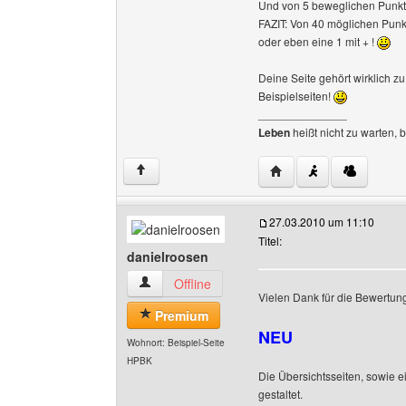
Und von 5 beweglichen Punkt
FAZIT: Von 40 möglichen Punk
oder eben eine 1 mit + !
Deine Seite gehört wirklich z
Beispielseiten!
______________
Leben
heißt nicht zu warten, 
Website dieses Benutze
↑
27.03.2010 um 11:10
Titel:
danielroosen
danielroosen Benutzer-Profile anzeigen
Offline
Vielen Dank für die Bewertun
Premium
NEU
Wohnort: Beispiel-Seite
HPBK
Die Übersichtsseiten, sowie 
gestaltet.