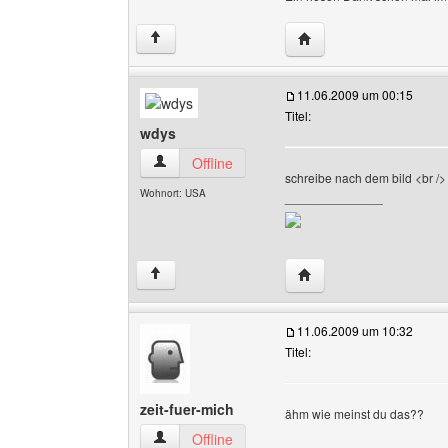
Website dieses Benutze
↑
11.06.2009 um 00:15
Titel:
wdys
wdys Benutzer-Profile anzeigen
Offline
schreibe nach dem bild <br />
Wohnort: USA
______________
Website dieses Benutz
↑
11.06.2009 um 10:32
Titel:
zeit-fuer-mich
ähm wie meinst du das??
zeit-fuer-mich Benutzer-Profile anzeigen
Offline