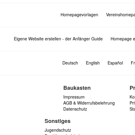
Homepagevorlagen
Vereinshomep
Eigene Website erstellen - der Anfänger Guide
Homepage er
Deutsch
English
Español
Fr
Baukasten
P
Impressum
Ko
AGB & Widerrufsbelehrung
Pri
Datenschutz
St
Sonstiges
Jugendschutz