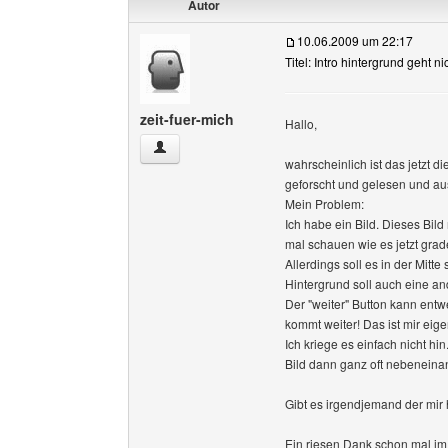
Autor
10.06.2009 um 22:17
Titel: Intro hintergrund geht n
zeit-fuer-mich
Hallo,
zeit-fuer-mich Benutzer-Profile anzeigen
wahrscheinlich ist das jetzt 
geforscht und gelesen und ausp
Mein Problem:
Ich habe ein Bild. Dieses Bild
mal schauen wie es jetzt grade
Allerdings soll es in der Mitt
Hintergrund soll auch eine a
Der "weiter" Button kann entw
kommt weiter! Das ist mir eige
Ich kriege es einfach nicht h
Bild dann ganz oft nebeneinan
Gibt es irgendjemand der mir
Ein riesen Dank schon mal im