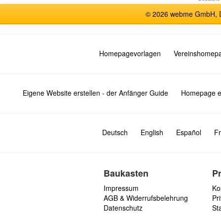
© 2026 webme GmbH, De
Homepagevorlagen
Vereinshomep
Eigene Website erstellen - der Anfänger Guide
Homepage er
Deutsch
English
Español
Fr
Baukasten
P
Impressum
Ko
AGB & Widerrufsbelehrung
Pri
Datenschutz
St