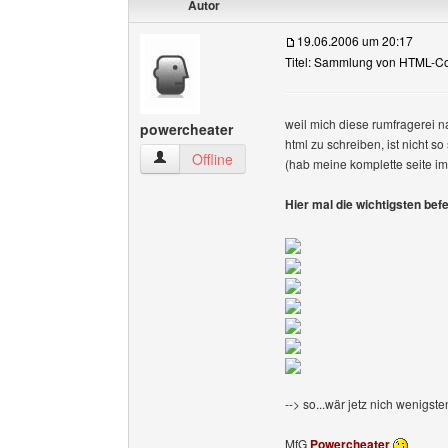
Autor
19.06.2006 um 20:17
Titel: Sammlung von HTML-C
weil mich diese rumfragerei na
powercheater
html zu schreiben, ist nicht s
powercheater Benutzer-Profile anzeigen
Offline
(hab meine komplette seite im 
Hier mal die wichtigsten befe
--> so...wär jetz nich wenigst
MfG
Powercheater