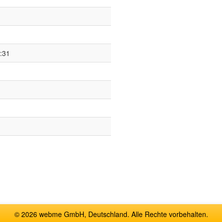
:31
© 2026 webme GmbH, Deutschland. Alle Rechte vorbehalten.