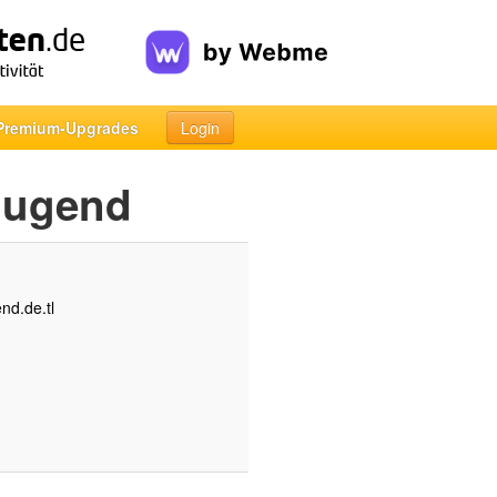
Premium-Upgrades
Login
Jugend
nd.de.tl