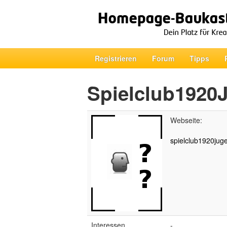
Registrieren
Forum
Tipps
Spielclub1920
Webseite:
spielclub1920juge
Interessen
-