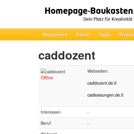
Registrieren
Forum
Tipps
Premiu
caddozent
Webseiten:
Offline
caddozent.de.tl
cadloesungen.de.tl
Interessen
-
Beruf
-