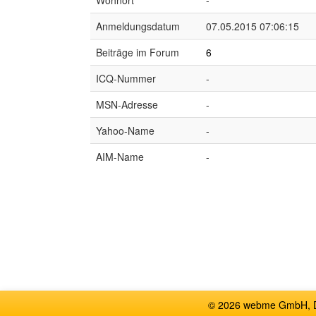
Wohnort
-
Anmeldungsdatum
07.05.2015 07:06:15
Beiträge im Forum
6
ICQ-Nummer
-
MSN-Adresse
-
Yahoo-Name
-
AIM-Name
-
© 2026 webme GmbH, De