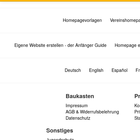
Homepagevorlagen
Vereinshomep
Eigene Website erstellen - der Anfänger Guide
Homepage er
Deutsch
English
Español
Fr
Baukasten
P
Impressum
Ko
AGB & Widerrufsbelehrung
Pri
Datenschutz
St
Sonstiges
Jugendschutz