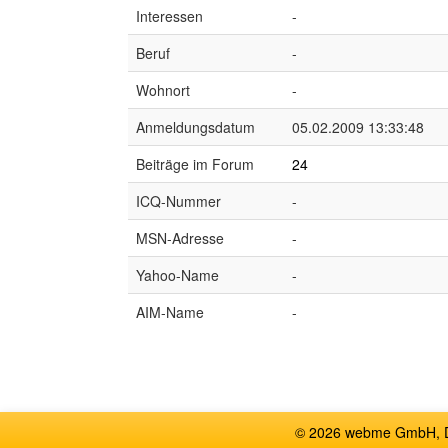
Interessen
-
Beruf
-
Wohnort
-
Anmeldungsdatum
05.02.2009 13:33:48
Beiträge im Forum
24
ICQ-Nummer
-
MSN-Adresse
-
Yahoo-Name
-
AIM-Name
-
© 2026 webme GmbH, De