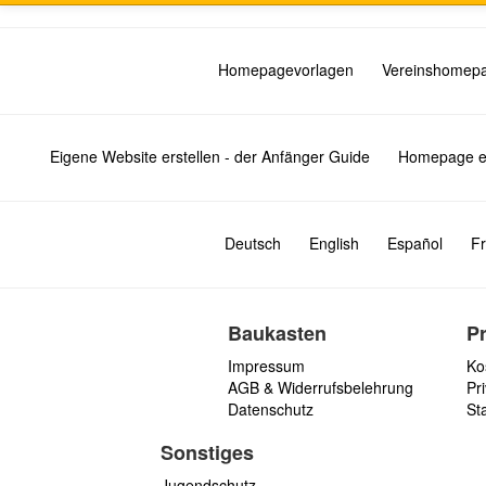
Homepagevorlagen
Vereinshomep
Eigene Website erstellen - der Anfänger Guide
Homepage er
Deutsch
English
Español
Fr
Baukasten
P
Impressum
Ko
AGB & Widerrufsbelehrung
Pri
Datenschutz
St
Sonstiges
Jugendschutz