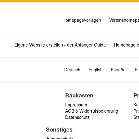
Homepagevorlagen
Vereinshomep
Eigene Website erstellen - der Anfänger Guide
Homepage er
Deutsch
English
Español
Fr
Baukasten
P
Impressum
Ko
AGB & Widerrufsbelehrung
Pri
Datenschutz
St
Sonstiges
Jugendschutz