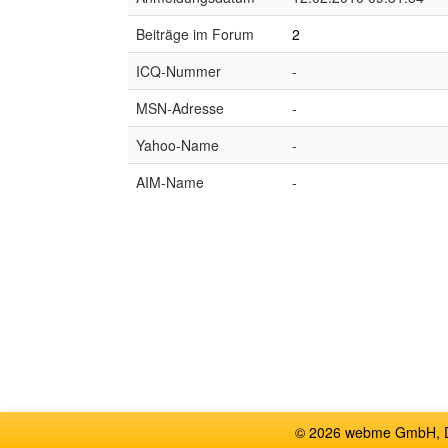
Beiträge im Forum
2
ICQ-Nummer
-
MSN-Adresse
-
Yahoo-Name
-
AIM-Name
-
© 2026 webme GmbH, De