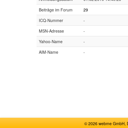
Beiträge im Forum
29
ICQ-Nummer
-
MSN-Adresse
-
Yahoo-Name
-
AIM-Name
-
© 2026 webme GmbH, De