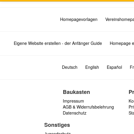
Homepagevorlagen
Vereinshomep
Eigene Website erstellen - der Anfänger Guide
Homepage er
Deutsch
English
Español
Fr
Baukasten
P
Impressum
Ko
AGB & Widerrufsbelehrung
Pri
Datenschutz
St
Sonstiges
Jugendschutz