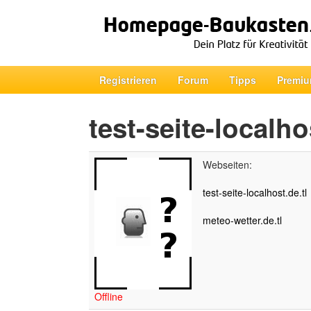
Registrieren
Forum
Tipps
Premiu
test-seite-localho
Webseiten:
test-seite-localhost.de.tl
meteo-wetter.de.tl
Offline