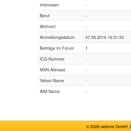
Interessen
-
Beruf
-
Wohnort
-
Anmeldungsdatum
07.05.2016 16:31:53
Beiträge im Forum
1
ICQ-Nummer
-
MSN-Adresse
-
Yahoo-Name
-
AIM-Name
-
© 2026 webme GmbH, De