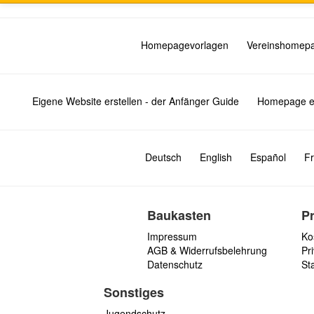
Homepagevorlagen
Vereinshomep
Eigene Website erstellen - der Anfänger Guide
Homepage er
Deutsch
English
Español
Fr
Baukasten
P
Impressum
Ko
AGB & Widerrufsbelehrung
Pri
Datenschutz
St
Sonstiges
Jugendschutz