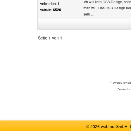
Ich will kein CSS Design, so
Antworten:
1
man will. Das CSS Design nerv
Aufrufe:
6526
selb ...
Seite
1
von
1
Forum
auswählen
Powered by
p
Deutsche
© 2026 webme GmbH, De