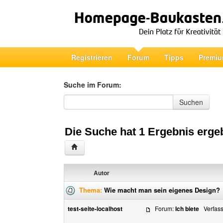
Registrieren
Forum
Tipps
Premiu
Suche im Forum:
Suche im Forum
Suchen
Die Suche hat 1 Ergebnis erge
Autor
Thema:
Wie macht man sein eigenes Design?
test-seite-localhost
Forum:
Ich biete
Verfasst