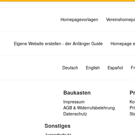
Homepagevorlagen
Vereinshomep
Eigene Website erstellen - der Anfänger Guide
Homepage er
Deutsch
English
Español
Fr
Baukasten
P
Impressum
Ko
AGB & Widerrufsbelehrung
Pri
Datenschutz
St
Sonstiges
Jugendschutz