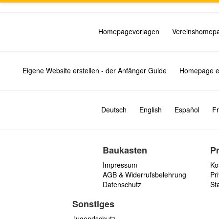
Homepagevorlagen
Vereinshomep
Eigene Website erstellen - der Anfänger Guide
Homepage er
Deutsch
English
Español
Fr
Baukasten
P
Impressum
Ko
AGB & Widerrufsbelehrung
Pri
Datenschutz
St
Sonstiges
Jugendschutz