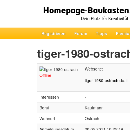
Registrieren
Forum
Tipps
Premiu
tiger-1980-ostrac
Webseite:
Offline
tiger-1980-ostrach.de.tl
Interessen
-
Beruf
Kaufmann
Wohnort
Ostrach
Anmeldungsdatum
20.05.2011 10:25:49