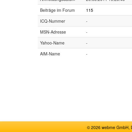
Beiträge im Forum
115
ICQ-Nummer
-
MSN-Adresse
-
Yahoo-Name
-
AIM-Name
-
© 2026 webme GmbH, De