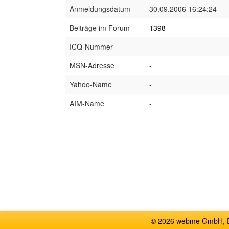
Anmeldungsdatum
30.09.2006 16:24:24
Beiträge im Forum
1398
ICQ-Nummer
-
MSN-Adresse
-
Yahoo-Name
-
AIM-Name
-
© 2026 webme GmbH, De