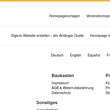
Homepagevorlagen
Vereinshomep
Eigene Website erstellen - der Anfänger Guide
Homepage er
Deutsch
English
Español
Fr
Baukasten
P
Impressum
Ko
AGB & Widerrufsbelehrung
Pri
Datenschutz
St
Sonstiges
Jugendschutz