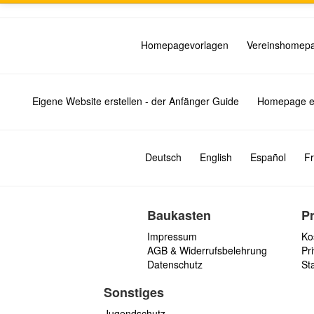
Homepagevorlagen
Vereinshomep
Eigene Website erstellen - der Anfänger Guide
Homepage er
Deutsch
English
Español
Fr
Baukasten
P
Impressum
Ko
AGB & Widerrufsbelehrung
Pri
Datenschutz
St
Sonstiges
Jugendschutz