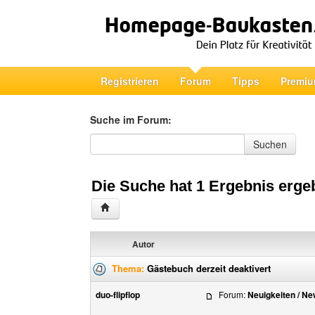
Registrieren
Forum
Tipps
Premiu
Suche im Forum:
Suche im Forum
Suchen
Die Suche hat 1 Ergebnis erge
Autor
Thema:
Gästebuch derzeit deaktivert
duo-flipflop
Forum:
Neuigkeiten / N