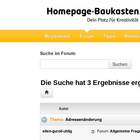
Registrieren
Forum
Tipps
Premiu
Suche im Forum:
Suche im Forum
Suchen
Die Suche hat 3 Ergebnisse er
Autor
Thema:
Adressenänderung
ellen-guroll-uhlig
Forum:
Allgemeine Frag