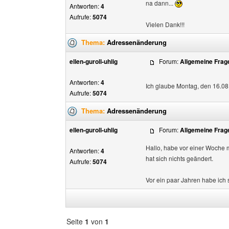
na dann...
Antworten:
4
Aufrufe:
5074
Vielen Dank!!!
Thema:
Adressenänderung
ellen-guroll-uhlig
Forum:
Allgemeine Frag
Antworten:
4
Ich glaube Montag, den 16.0
Aufrufe:
5074
Thema:
Adressenänderung
ellen-guroll-uhlig
Forum:
Allgemeine Frag
Hallo, habe vor einer Woche 
Antworten:
4
hat sich nichts geändert.
Aufrufe:
5074
Vor ein paar Jahren habe ich
Seite
1
von
1