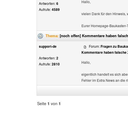
Hallo,
Antworten:
6
Aufrufe:
4589
vielen Dank für den Hinweis,
Eurer Homepage-Baukasten-
Thema:
[noch offen] Kommentare haben falsch
support-de
Forum:
Fragen zu Bauka
Kommentare haben falsche 
Antworten:
2
Hallo,
Aufrufe:
2810
eigentlich handelt es sich ab
Fehler im Extra News an die ri
Seite
1
von
1
Forum