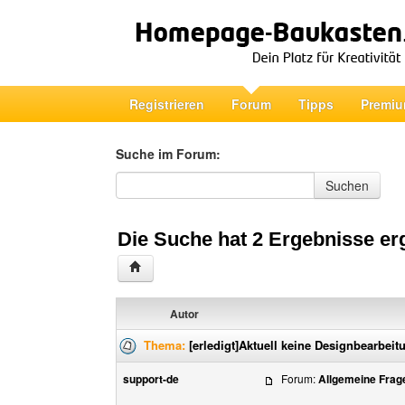
Registrieren
Forum
Tipps
Premiu
Suche im Forum:
Suche im Forum
Suchen
Die Suche hat 2 Ergebnisse er
Autor
Thema:
[erledigt]Aktuell keine Designbearbei
support-de
Forum:
Allgemeine Frag