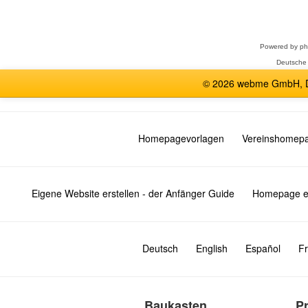
auswählen
Powered by
p
Deutsche
© 2026 webme GmbH, De
Homepagevorlagen
Vereinshomep
Eigene Website erstellen - der Anfänger Guide
Homepage er
Deutsch
English
Español
Fr
Baukasten
P