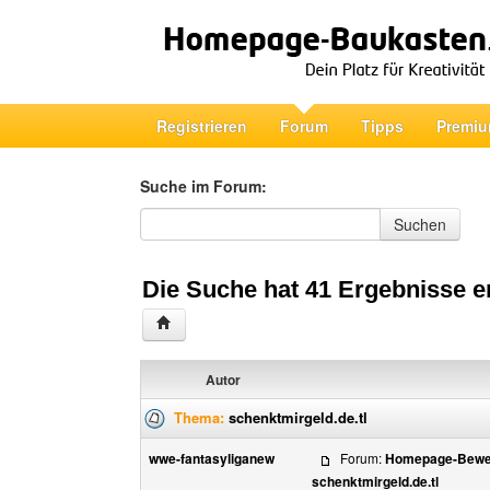
Registrieren
Forum
Tipps
Premiu
Suche im Forum:
Suche im Forum
Suchen
Die Suche hat 41 Ergebnisse e
Autor
Thema:
schenktmirgeld.de.tl
wwe-fantasyliganew
Forum:
Homepage-Bewer
schenktmirgeld.de.tl