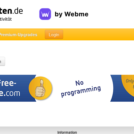
Premium-Upgrades
Login
n
Information