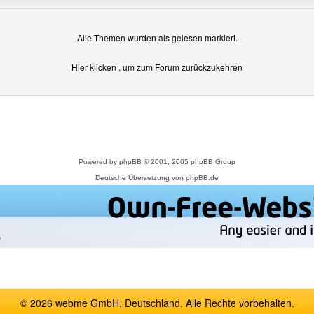
Alle Themen wurden als gelesen markiert.
Hier klicken
, um zum Forum zurückzukehren
Powered by
phpBB
© 2001, 2005 phpBB Group
Deutsche Übersetzung von
phpBB.de
© 2026 webme GmbH, Deutschland. Alle Rechte vorbehalten.