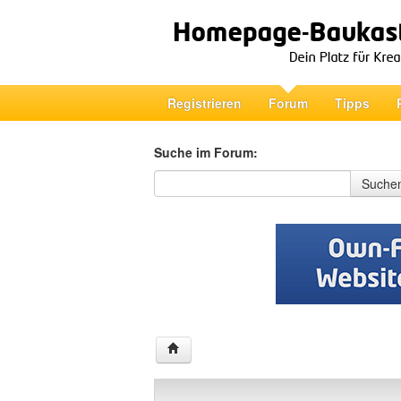
Registrieren
Forum
Tipps
Suche im Forum:
Suche im Forum
Suche