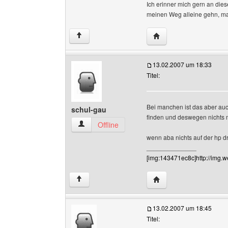
Ich erinner mich gern an dies
meinen Weg alleine gehn, m
Website dieses Benutze
↑
13.02.2007 um 18:33
Titel:
Bei manchen ist das aber auch
schul-gau
finden und deswegen nichts m
schul-gau Benutzer-Profile anzeigen
Offline
wenn aba nichts auf der hp dr
______________
[img:143471ec8c]http://img.w
Website dieses Benutz
↑
13.02.2007 um 18:45
Titel: