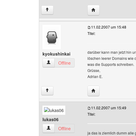
Website dieses Benutze
↑
11.02.2007 um 15:48
Titel:
darüber kann man jetzt hin un
kyokushinkai
löschen leerer Domains wie d
kyokushinkai Benutzer-Profile anzeigen
Offline
was die Supports schreiben.
Grüsse,
Adrian E.
Website dieses Benutz
↑
11.02.2007 um 15:49
Titel:
lukas06
lukas06 Benutzer-Profile anzeigen
Offline
ja das is ziemlich dumm alle g