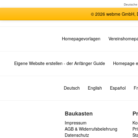
Deutsche
© 2026 webme GmbH, De
Homepagevorlagen
Vereinshomep
Eigene Website erstellen - der Anfänger Guide
Homepage er
Deutsch
English
Español
Fr
Baukasten
P
Impressum
Ko
AGB & Widerrufsbelehrung
Pri
Datenschutz
St