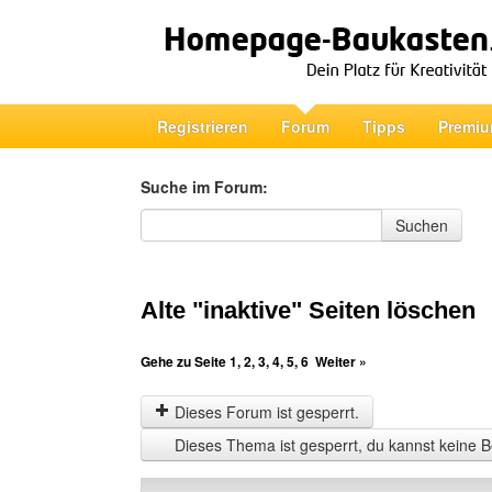
Registrieren
Forum
Tipps
Premiu
Suche im Forum:
Suche im Forum
Suchen
Alte "inaktive" Seiten löschen
Gehe zu Seite
1
,
2
,
3
,
4
,
5
,
6
Weiter »
Dieses Forum ist gesperrt.
Dieses Thema ist gesperrt, du kannst keine B