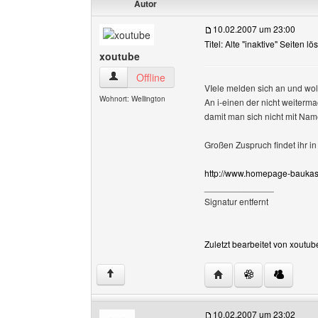
Autor
10.02.2007 um 23:00
Titel: Alte "inaktive" Seiten l
xoutube
xoutube Benutzer-Profile anzeigen
Offline
VIele melden sich an und wol
Wohnort: Wellington
An i-einen der nicht weiterma
damit man sich nicht mit Na
Großen Zuspruch findet ihr i
http://www.homepage-baukas
______________
Signatur entfernt
Zuletzt bearbeitet von xoutu
Website dieses Benutz
↑
10.02.2007 um 23:02