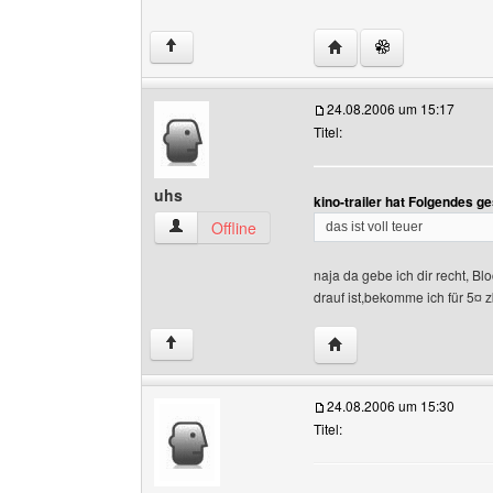
Website dieses Benutzer
↑
24.08.2006 um 15:17
Titel:
uhs
kino-trailer hat Folgendes g
uhs Benutzer-Profile anzeigen
Offline
das ist voll teuer
naja da gebe ich dir recht, 
drauf ist,bekomme ich für 5¤
Website dieses Benutz
↑
24.08.2006 um 15:30
Titel: