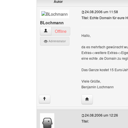
Autor
24.08.2006 um 11:58
Titel: Echte Domain für eure
BLochmann
BLochmann Benutzer-Profile anzeigen
Offline
Hallo,
Administrator
da es mehrfach gewünscht wur
Extras=>weitere Extras=>Ei
eine echte .de Domain zu regi
Das Ganze kostet 15 Euro/Jah
Viele Grüße,
Benjamin Lochmann
Website dieses Benutz
↑
24.08.2006 um 12:26
Titel: