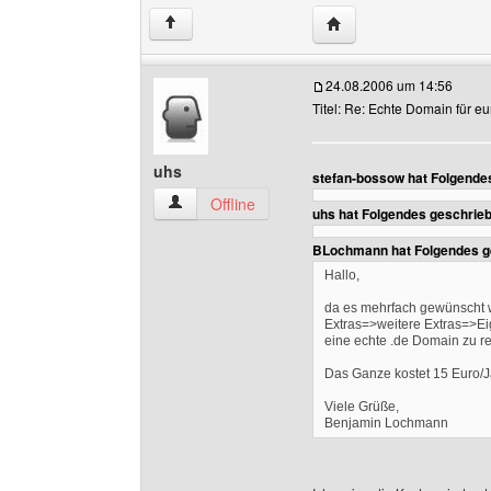
Website dieses Benutz
↑
24.08.2006 um 14:56
Titel: Re: Echte Domain für 
uhs
stefan-bossow hat Folgende
uhs Benutzer-Profile anzeigen
Offline
uhs hat Folgendes geschrie
BLochmann hat Folgendes g
Hallo,
da es mehrfach gewünscht w
Extras=>weitere Extras=>E
eine echte .de Domain zu re
Das Ganze kostet 15 Euro/J
Viele Grüße,
Benjamin Lochmann