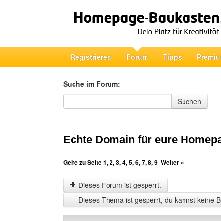
Registrieren
Forum
Tipps
Premiu
Suche im Forum:
Suche im Forum
Suchen
Echte Domain für eure Homep
Gehe zu Seite
1
,
2
,
3
,
4
,
5
,
6
,
7
,
8
,
9
Weiter »
Dieses Forum ist gesperrt.
Dieses Thema ist gesperrt, du kannst keine B