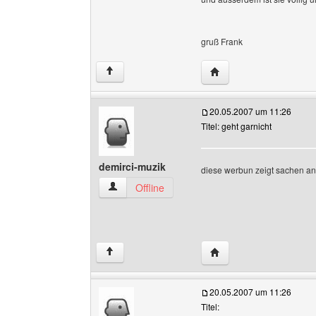
gruß Frank
Website dieses Benutze
↑
20.05.2007 um 11:26
Titel: geht garnicht
demirci-muzik
diese werbun zeigt sachen an 
demirci-muzik Benutzer-Profile anzeigen
Offline
Website dieses Benutze
↑
20.05.2007 um 11:26
Titel: