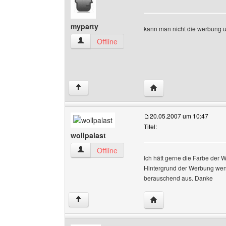
myparty
kann man nicht die werbung u
myparty Benutzer-Profile anzeigen
Offline
Website dieses Benutz
↑
20.05.2007 um 10:47
Titel:
wollpalast
wollpalast Benutzer-Profile anzeigen
Offline
Ich hätt gerne die Farbe der
Hintergrund der Werbung wenig
berauschend aus. Danke
Website dieses Benutze
↑