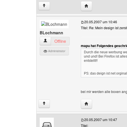
Website dieses Benutze
↑
20.05.2007 um 10:46
Titel: Re: Mein design ist zerstö
BLochmann
BLochmann Benutzer-Profile anzeigen
Offline
mapu hat Folgendes geschri
Administrator
Durch die neue werbung wer
und und! Bei Firefox ist al
entstellt!!
PS: das deign ist net orgin
bei mir werden alle boxen an
Website dieses Benutz
↑
20.05.2007 um 10:47
Titel: