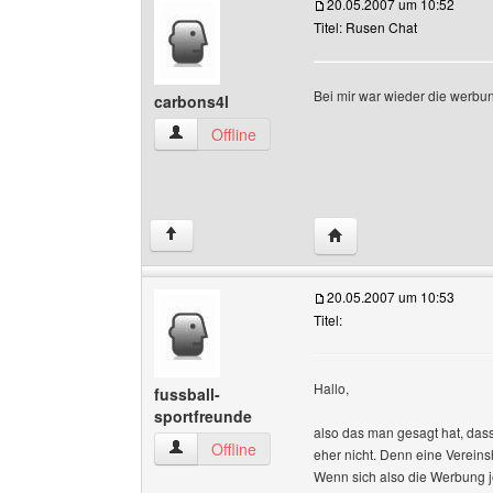
20.05.2007 um 10:52
Titel: Rusen Chat
Bei mir war wieder die werbu
carbons4l
carbons4l Benutzer-Profile anzeigen
Offline
Website dieses Benutze
↑
20.05.2007 um 10:53
Titel:
Hallo,
fussball-
sportfreunde
also das man gesagt hat, da
fussball-sportfreunde Benutzer-Profile anzeige
Offline
eher nicht. Denn eine Verein
Wenn sich also die Werbung je