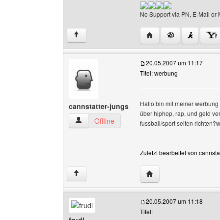
No Support via PN, E-Mail or 
Website dieses Benutz
↑
20.05.2007 um 11:17
Titel: werbung
Hallo bin mit meiner werbung 
cannstatter-jungs
über hiphop, rap, und geld v
cannstatter-jungs Benutzer-Profile anzeigen
Offline
fussball/sport seiten richten
Zuletzt bearbeitet von cannst
Website dieses Benutze
↑
20.05.2007 um 11:18
Titel: