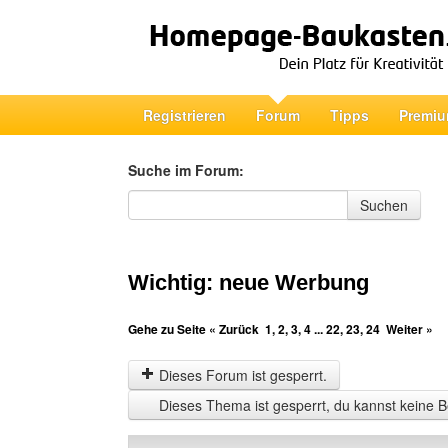
Registrieren
Forum
Tipps
Premiu
Suche im Forum:
Suche im Forum
Suchen
Wichtig: neue Werbung
Gehe zu Seite
« Zurück
1
,
2
,
3
,
4
...
22
,
23
,
24
Weiter »
Dieses Forum ist gesperrt.
Dieses Thema ist gesperrt, du kannst keine B