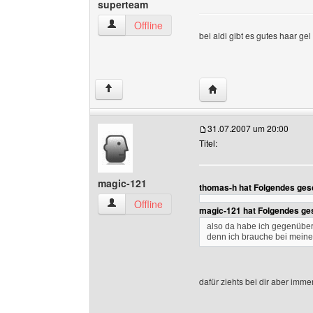
superteam
superteam Benutzer-Profile anzeigen
Offline
bei aldi gibt es gutes haar ge
Website dieses Benutz
↑
31.07.2007 um 20:00
Titel:
magic-121
thomas-h hat Folgendes ges
magic-121 Benutzer-Profile anzeigen
Offline
magic-121 hat Folgendes ge
also da habe ich gegenüber 
denn ich brauche bei meine
dafür ziehts bei dir aber imme