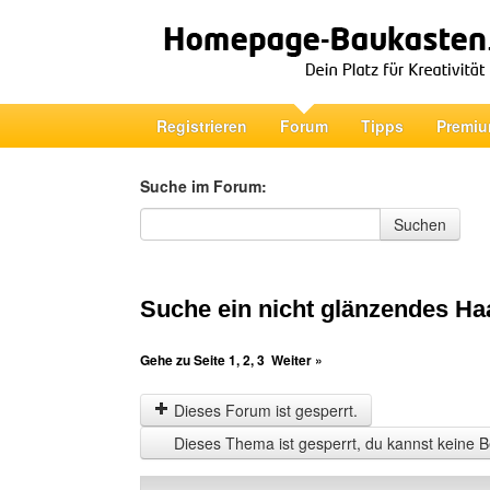
Registrieren
Forum
Tipps
Premiu
Suche im Forum:
Suche im Forum
Suchen
Suche ein nicht glänzendes Ha
Gehe zu Seite
1
,
2
,
3
Weiter »
Dieses Forum ist gesperrt.
Dieses Thema ist gesperrt, du kannst keine B