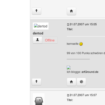
Website dieses Benutze
↑
31.07.2007 um 15:05
Titel:
dertod
dertod Benutzer-Profile anzeigen
Offline
kernseife
99 von 100 Punks schwören 
______________
Ich blogge:
artGround.de
Website dieses Benutze
↑
31.07.2007 um 15:07
Titel: