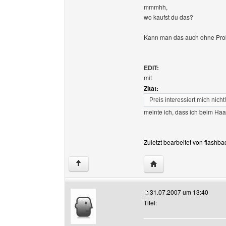
mmmhh,
wo kaufst du das?
Kann man das auch ohne Pro
EDIT:
mit
Zitat:
Preis interessiert mich nicht!
meinte ich, dass ich beim Haar
Zuletzt bearbeitet von flashb
Website dieses Benutze
↑
31.07.2007 um 13:40
Titel: