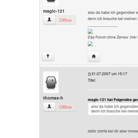
magic-121
also da habe ich gegenüber eu
denn ich brauche bei meinen 
magic-121 Benutzer-Profile anzeigen
Offline
______________
Das Forum ohne Zensur ,hier k
Website dieses Benutz
↑
31.07.2007 um 15:17
Titel:
thomas-h
magic-121 hat Folgendes ge
thomas-h Benutzer-Profile anzeigen
Offline
also da habe ich gegenüber 
denn ich brauche bei meine
dafür ziehts bei dir aber imme
______________