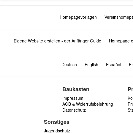
Homepagevorlagen
Vereinshomep
Eigene Website erstellen - der Anfänger Guide
Homepage er
Deutsch
English
Español
Fr
Baukasten
P
Impressum
Ko
AGB & Widerrufsbelehrung
Pri
Datenschutz
St
Sonstiges
Jugendschutz